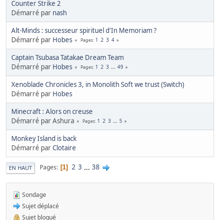
Counter Strike 2
Démarré par
nash
Alt-Minds : successeur spirituel d'In Memoriam ?
Démarré par
Hobes
1
2
3
4
Pages
Captain Tsubasa Tatakae Dream Team
Démarré par
Hobes
1
2
3
...
49
Pages
Xenoblade Chronicles 3, in Monolith Soft we trust (Switch)
Démarré par
Hobes
Minecraft : Alors on creuse
Démarré par Ashura
1
2
3
...
5
Pages
Monkey Island is back
Démarré par
Clotaire
2
3
...
38
Pages
1
EN HAUT
Sondage
Sujet déplacé
Sujet bloqué