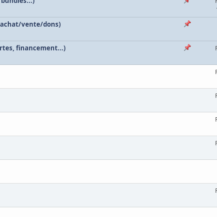
 bundles...)
 (achat/vente/dons)
tes, financement...)