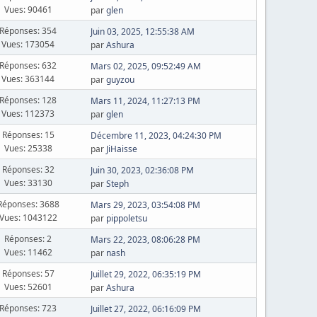
Vues: 90461
par
glen
Réponses: 354
Juin 03, 2025, 12:55:38 AM
Vues: 173054
par
Ashura
Réponses: 632
Mars 02, 2025, 09:52:49 AM
Vues: 363144
par
guyzou
Réponses: 128
Mars 11, 2024, 11:27:13 PM
Vues: 112373
par
glen
Réponses: 15
Décembre 11, 2023, 04:24:30 PM
Vues: 25338
par
JiHaisse
Réponses: 32
Juin 30, 2023, 02:36:08 PM
Vues: 33130
par
Steph
Réponses: 3688
Mars 29, 2023, 03:54:08 PM
Vues: 1043122
par
pippoletsu
Réponses: 2
Mars 22, 2023, 08:06:28 PM
Vues: 11462
par
nash
Réponses: 57
Juillet 29, 2022, 06:35:19 PM
Vues: 52601
par
Ashura
Réponses: 723
Juillet 27, 2022, 06:16:09 PM