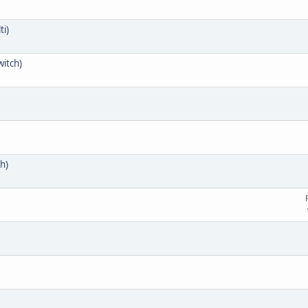
ti)
witch)
h)