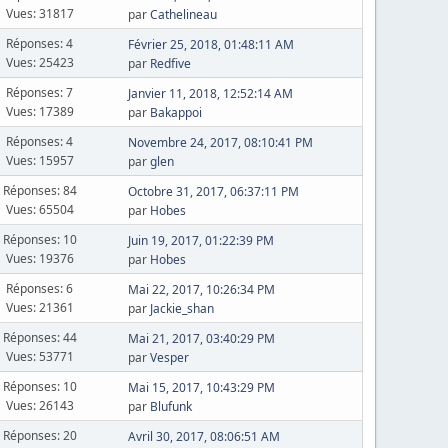
Vues: 31817
par
Cathelineau
Réponses: 4
Février 25, 2018, 01:48:11 AM
Vues: 25423
par
Redfive
Réponses: 7
Janvier 11, 2018, 12:52:14 AM
Vues: 17389
par
Bakappoi
Réponses: 4
Novembre 24, 2017, 08:10:41 PM
Vues: 15957
par
glen
Réponses: 84
Octobre 31, 2017, 06:37:11 PM
Vues: 65504
par
Hobes
Réponses: 10
Juin 19, 2017, 01:22:39 PM
Vues: 19376
par
Hobes
Réponses: 6
Mai 22, 2017, 10:26:34 PM
Vues: 21361
par
Jackie_shan
Réponses: 44
Mai 21, 2017, 03:40:29 PM
Vues: 53771
par
Vesper
Réponses: 10
Mai 15, 2017, 10:43:29 PM
Vues: 26143
par
Blufunk
Réponses: 20
Avril 30, 2017, 08:06:51 AM