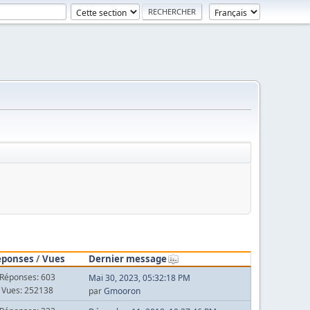
éponses
/
Vues
Dernier message
Réponses: 603
Mai 30, 2023, 05:32:18 PM
Vues: 252138
par
Gmooron