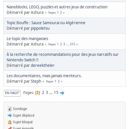
Nanoblocks, LEGO, puzzles et autres jeux de construction
Démarré par Ashura
1
2
Pages
Topic Bouffe : Sauce Samourai ou Algérienne
Démarré par
pippoletsu
Le topic des mangasses
Démarré par Ashura
1
2
3
...
212
Pages
À la recherche de recommandations pour des jeux narratifs sur
Nintendo Switch !!
Démarré par
dereektheler
Les documentaires, mais jamais menteurs.
Démarré par
Steph
1
2
Pages
2
3
...
15
Pages
1
EN HAUT
Sondage
Sujet déplacé
Sujet bloqué
Sujet épinglé