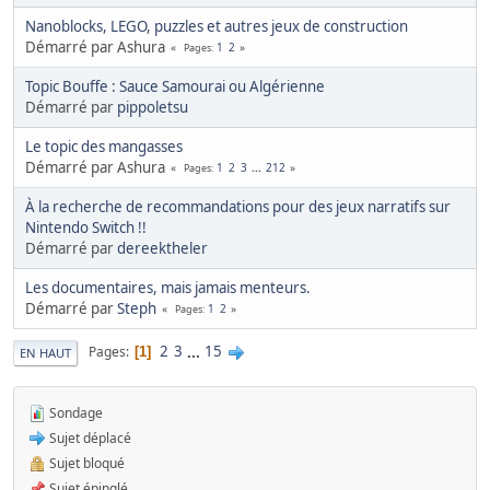
Nanoblocks, LEGO, puzzles et autres jeux de construction
Démarré par Ashura
1
2
Pages
Topic Bouffe : Sauce Samourai ou Algérienne
Démarré par
pippoletsu
Le topic des mangasses
Démarré par Ashura
1
2
3
...
212
Pages
À la recherche de recommandations pour des jeux narratifs sur
Nintendo Switch !!
Démarré par
dereektheler
Les documentaires, mais jamais menteurs.
Démarré par
Steph
1
2
Pages
2
3
...
15
Pages
1
EN HAUT
Sondage
Sujet déplacé
Sujet bloqué
Sujet épinglé