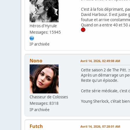
C'est à la fois déprimant, p
David Harbour. Il est juste 
foutue et arrive constammen
Quand on a entre 40 et 50 a
Héros d'Hyrule
Messages: 15945
IP archivée
Nono
Avril 14, 2026, 02:49:08 AM
Cette saison 2 de The Pitt. 
Après un démarrage un peu m
Reste qu'un épisode.
Cette série médicale, c'est 
Chasseur de Colosses
Young Sherlock, c'était bie
Messages: 8318
IP archivée
Futch
Avril 14, 2026, 07:28:01 AM