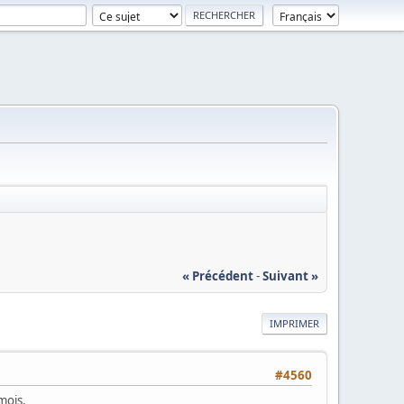
« Précédent
-
Suivant »
IMPRIMER
#4560
mois.