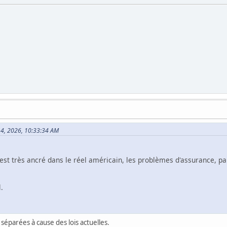
 14, 2026, 10:33:34 AM
c'est très ancré dans le réel américain, les problèmes d'assurance, p
.
séparées à cause des lois actuelles.