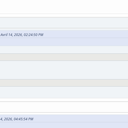
e Avril 14, 2026, 02:24:50 PM
 14, 2026, 04:45:54 PM