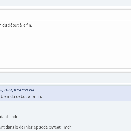
en du début à la fin.
l 20, 2026, 07:47:59 PM
s bien du début à la fin.
dant :mdr:
nt dans le dernier épisode :sweat: :mdr: