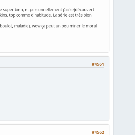
nne super bien, et personnellement j'ai (re)découvert
enkins, top comme d'habitude. La série est très bien
, boulot, maladie), wow ça peut un peu miner le moral
#4561
#4562