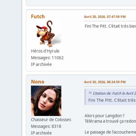
Futch
Avril 20, 2026, 07:47:59 PM
Fini The Pitt. C'était très bi
Héros d'Hyrule
Messages: 11062
IP archivée
Nono
Avril 20, 2026, 08:24:59 PM
Citation de: Futch le Avri
Fini The Pitt. C'était trè
Alors pour Langdon ?
Chasseur de Colosses
Télérama a trouvé ça redon
Messages: 8318
Le passage de l'accoucheme
IP archivée