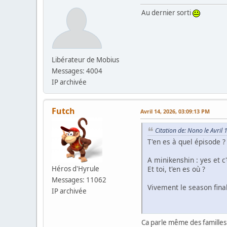
Au dernier sorti
Libérateur de Mobius
Messages: 4004
IP archivée
Futch
Avril 14, 2026, 03:09:13 PM
Citation de: Nono le Avril
T'en es à quel épisode ?
A minikenshin : yes et 
Héros d'Hyrule
Et toi, t'en es où ?
Messages: 11062
Vivement le season final
IP archivée
Ca parle même des familles 