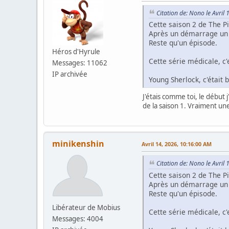
Citation de: Nono le Avril
Cette saison 2 de The Pi
Après un démarrage un p
Reste qu'un épisode.
Héros d'Hyrule
Cette série médicale, c'e
Messages: 11062
IP archivée
Young Sherlock, c'était
J'étais comme toi, le début 
de la saison 1. Vraiment une
minikenshin
Avril 14, 2026, 10:16:00 AM
Citation de: Nono le Avril
Cette saison 2 de The Pi
Après un démarrage un p
Reste qu'un épisode.
Libérateur de Mobius
Cette série médicale, c'e
Messages: 4004