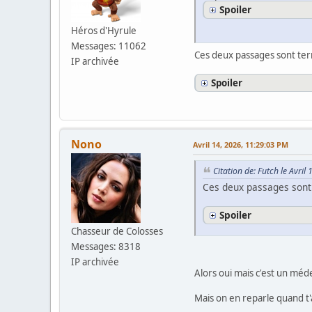
Spoiler
Héros d'Hyrule
Messages: 11062
Ces deux passages sont terr
IP archivée
Spoiler
Nono
Avril 14, 2026, 11:29:03 PM
Citation de: Futch le Avri
Ces deux passages sont t
Spoiler
Chasseur de Colosses
Messages: 8318
IP archivée
Alors oui mais c'est un mé
Mais on en reparle quand t'