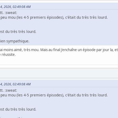
 14, 2026, 02:49:08 AM
tt. :sweat:
eu mou (les 4-5 premiers épisodes), c'était du très très lourd.
st du très très lourd.
 bien sympathique.
j'ai moins aimé, très mou. Mais au final j'enchaîne un épisode par jour la, e
 réussite.
 14, 2026, 02:49:08 AM
tt. :sweat:
eu mou (les 4-5 premiers épisodes), c'était du très très lourd.
st du très très lourd.