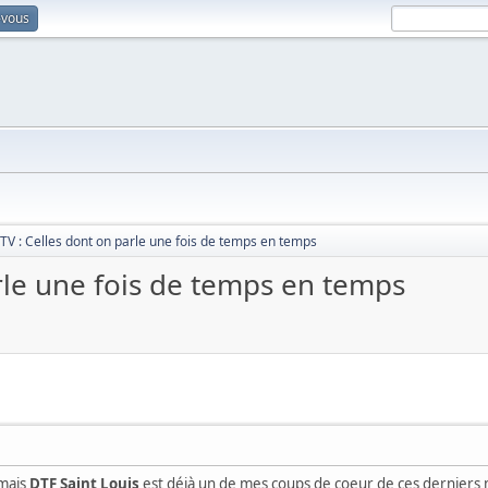
-vous
 TV : Celles dont on parle une fois de temps en temps
arle une fois de temps en temps
 mais
DTF Saint Louis
est déjà un de mes coups de coeur de ces derniers 