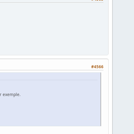
#4566
ar exemple.