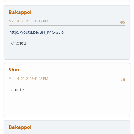
Bakappoi
Mai 14, 2012, 05:35:12 PM
#5
http://youtu.be/BH_K4C-GLlo
:kritchett:
Shin
Mai 14, 2012, 05:41:48 PM
#6
:laporte:
Bakappoi