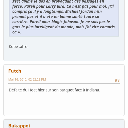
s'est abîmé le dos en provoquant des passages en
force. Pareil pour Larry Bird. Ce n'est pas pour moi. J'ai
compris ça il y a longtemps. Michael Jordan n'en
prenait pas et il a été en bonne santé toute sa
carrière. Pareil pour Magic Johnson. Je ne suis pas le
gars le plus intelligent du monde, mais j'ai vite compris
ça »
.
Kobe :afro:
Futch
Mai 16, 2012, 02:52:28 PM
#8
Défaite du Heat hier sur son parquet face à Indiana.
Bakappoi