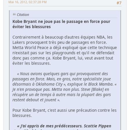
Mai 16, 2012, 02:37:28 PM
#7
Citation
Kobe Bryant ne joue pas le passage en force pour
éviter les blessures
Contrairement à beaucoup d'autres équipes NBA, les
Lakers provoquent très peu de passages en force.
Metta World Peace a déjà expliqué que cette technique
n'existait pas sur les playgrounds et qu'il ne défendait
donc pas comme ça. Kobe Bryant, lui, veut avant tout
éviter les blessures.
« Nous avions quelques gars qui provoquaient des
passages en force. Mais, en gros, notre spécialiste joue
désormais à Oklahoma City », explique le Black Mamba. «
Je n'en provoque pas. Metta non plus. Steve [Blake] en
récupère un de temps à autre mais la plupart des gars
restent debout et jouent ».
Pour Kobe Bryant, c'est aussi une précaution contre les
blessures.
« J'ai appris de mes prédécesseurs. Scottie Pippen