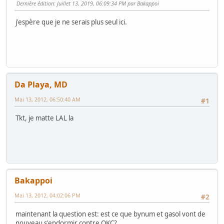
Dernière édition
: Juillet 13, 2019, 06:09:34 PM par Bakappoi
j'espère que je ne serais plus seul ici.
Da Playa, MD
Mai 13, 2012, 06:50:40 AM
#1
Tkt, je matte LAL la
Bakappoi
Mai 13, 2012, 04:02:06 PM
#2
maintenant la question est: est ce que bynum et gasol vont de
nouveau s'endormir contre OKC?