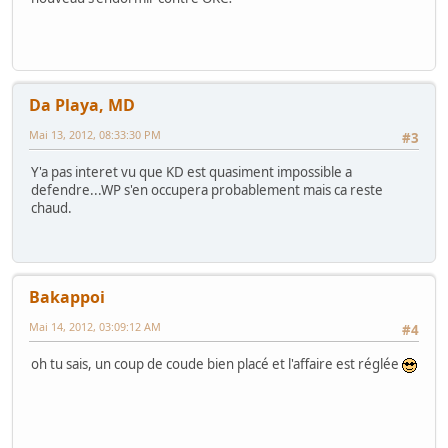
Da Playa, MD
Mai 13, 2012, 08:33:30 PM
#3
Y'a pas interet vu que KD est quasiment impossible a
defendre...WP s'en occupera probablement mais ca reste
chaud.
Bakappoi
Mai 14, 2012, 03:09:12 AM
#4
oh tu sais, un coup de coude bien placé et l'affaire est réglée