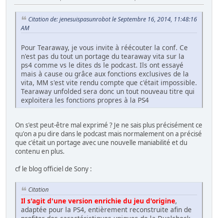
Citation de: jenesuispasunrobot le Septembre 16, 2014, 11:48:16
AM
Pour Tearaway, je vous invite à réécouter la conf. Ce
n'est pas du tout un portage du tearaway vita sur la
ps4 comme vs le dites ds le podcast. Ils ont essayé
mais à cause ou grâce aux fonctions exclusives de la
vita, MM s'est vite rendu compte que c'était impossible.
Tearaway unfolded sera donc un tout nouveau titre qui
exploitera les fonctions propres à la PS4
On s'est peut-être mal exprimé ? Je ne sais plus précisément ce
qu'on a pu dire dans le podcast mais normalement on a précisé
que c'était un portage avec une nouvelle maniabilité et du
contenu en plus.
cf le blog officiel de Sony :
Citation
Il s'agit d'une version enrichie du jeu d'origine
,
adaptée pour la PS4, entièrement reconstruite afin de