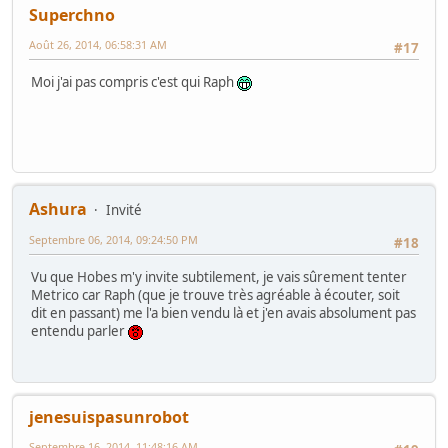
Superchno
Août 26, 2014, 06:58:31 AM
#17
Moi j'ai pas compris c'est qui Raph
Ashura
Invité
Septembre 06, 2014, 09:24:50 PM
#18
Vu que Hobes m'y invite subtilement, je vais sûrement tenter
Metrico car Raph (que je trouve très agréable à écouter, soit
dit en passant) me l'a bien vendu là et j'en avais absolument pas
entendu parler
jenesuispasunrobot
Septembre 16, 2014, 11:48:16 AM