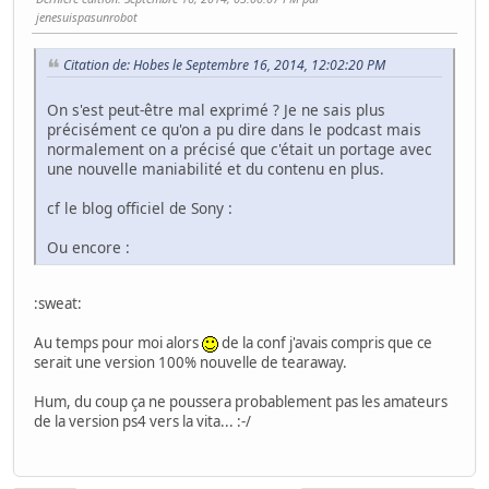
jenesuispasunrobot
Citation de: Hobes le Septembre 16, 2014, 12:02:20 PM
On s'est peut-être mal exprimé ? Je ne sais plus
précisément ce qu'on a pu dire dans le podcast mais
normalement on a précisé que c'était un portage avec
une nouvelle maniabilité et du contenu en plus.
cf le blog officiel de Sony :
Ou encore :
:sweat:
Au temps pour moi alors
de la conf j'avais compris que ce
serait une version 100% nouvelle de tearaway.
Hum, du coup ça ne poussera probablement pas les amateurs
de la version ps4 vers la vita... :-/