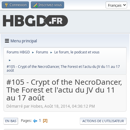
Connexion
Inscrivez-vous
Menu principal
Forums HBGD
Forums
Le forum, le podcast et vous
►
►
►
#105 - Crypt of the NecroDancer, The Forest et l'actu du JV du 11 au 17
août
#105 - Crypt of the NecroDancer,
The Forest et l'actu du JV du 11
au 17 août
Démarré par Hobes, Août 18, 2014, 04:36:12 PM
1
Pages
2
EN BAS
ACTIONS DE L'UTILISATEUR