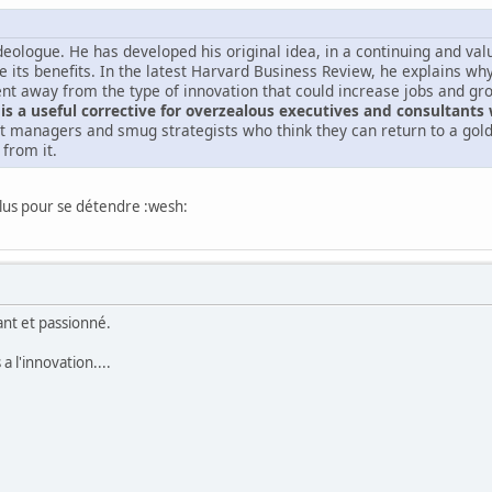
ideologue. He has developed his original idea, in a continuing and v
 its benefits. In the latest Harvard Business Review, he explains wh
nt away from the type of innovation that could increase jobs and gr
is a useful corrective for overzealous executives and consultants 
 managers and smug strategists who think they can return to a gold
from it.
plus pour se détendre :wesh:
ant et passionné.
 a l'innovation....