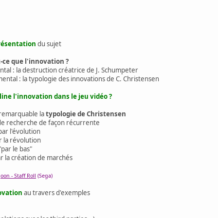
résentation
du sujet
-ce que l'innovation ?
al : la destruction créatrice de J. Schumpeter
ntal : la typologie des innovations de C. Christensen
ne l'innovation dans le jeu vidéo ?
z remarquable la
typologie de Christensen
ux de recherche de façon récurrente
ar l'évolution
r la révolution
par le bas"
ar la création de marchés
on - Staff Roll
(Sega)
novation
au travers d'exemples