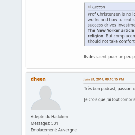
Citation
Prof Christensen is no 
works and how to realise
success drives investme
The New Yorker article 
religion.
But complacent
should not take comfort 
lls devraient jouer un peu 
dheen
Juin 24, 2014, 09:10:15 PM
Très bon podcast, passionn
Je crois que j'ai tout compris
Adepte du Hadoken
Messages: 501
Emplacement: Auvergne