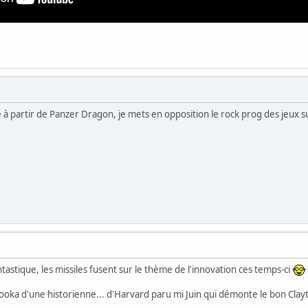
 à partir de Panzer Dragon, je mets en opposition le rock prog des jeux s
tastique, les missiles fusent sur le thème de l'innovation ces temps-ci
azooka d'une historienne... d'Harvard paru mi Juin qui démonte le bon Clay