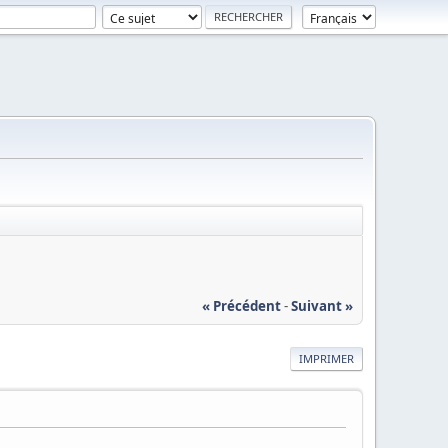
« Précédent
-
Suivant »
IMPRIMER