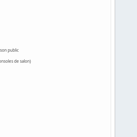
son public
onsoles de salon)