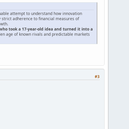
aluable attempt to understand how innovation
y strict adherence to financial measures of
owth.
who took a 17-year-old idea and turned it into a
en age of known rivals and predictable markets
#3