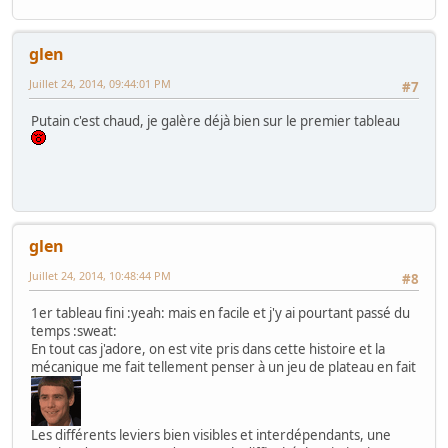
glen
Juillet 24, 2014, 09:44:01 PM
#7
Putain c'est chaud, je galère déjà bien sur le premier tableau
glen
Juillet 24, 2014, 10:48:44 PM
#8
1er tableau fini :yeah: mais en facile et j'y ai pourtant passé du
temps :sweat:
En tout cas j'adore, on est vite pris dans cette histoire et la
mécanique me fait tellement penser à un jeu de plateau en fait
Les différents leviers bien visibles et interdépendants, une