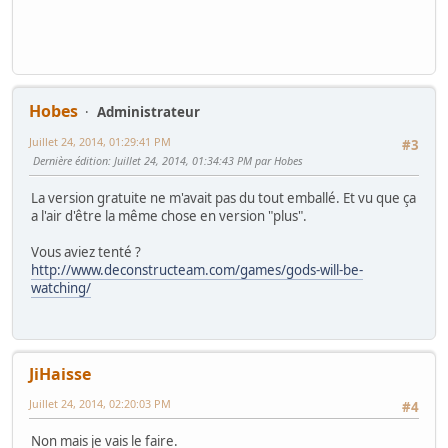
Hobes
Administrateur
Juillet 24, 2014, 01:29:41 PM
#3
Dernière édition
: Juillet 24, 2014, 01:34:43 PM par Hobes
La version gratuite ne m'avait pas du tout emballé. Et vu que ça
a l'air d'être la même chose en version "plus".
Vous aviez tenté ?
http://www.deconstructeam.com/games/gods-will-be-
watching/
JiHaisse
Juillet 24, 2014, 02:20:03 PM
#4
Non mais je vais le faire.