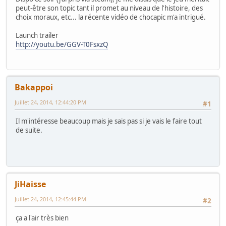
peut-être son topic tant il promet au niveau de l'histoire, des
choix moraux, etc... la récente vidéo de chocapic m'a intrigué.
Launch trailer
http://youtu.be/GGV-T0FsxzQ
Bakappoi
Juillet 24, 2014, 12:44:20 PM
#1
Il m'intéresse beaucoup mais je sais pas si je vais le faire tout
de suite.
JiHaisse
Juillet 24, 2014, 12:45:44 PM
#2
ça a l'air très bien