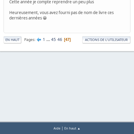
Cette année je compte reprendre un peu plus
Heureusement, vous avez fourni pas de nom de livre ces
dernières années 😁
1
...
45
46
Pages
47
EN HAUT
ACTIONS DE L'UTILISATEUR
|
Aide
En haut ▲