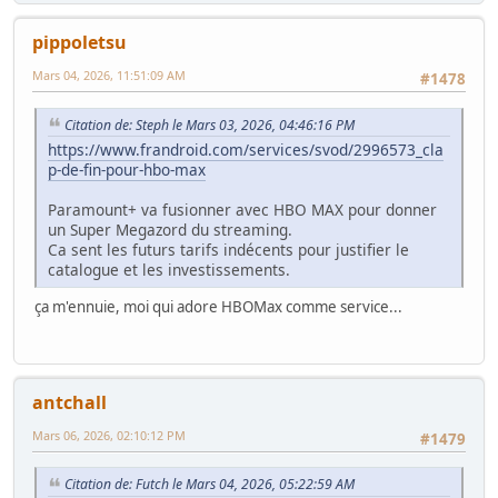
pippoletsu
Mars 04, 2026, 11:51:09 AM
#1478
Citation de: Steph le Mars 03, 2026, 04:46:16 PM
https://www.frandroid.com/services/svod/2996573_cla
p-de-fin-pour-hbo-max
Paramount+ va fusionner avec HBO MAX pour donner
un Super Megazord du streaming.
Ca sent les futurs tarifs indécents pour justifier le
catalogue et les investissements.
ça m'ennuie, moi qui adore HBOMax comme service...
antchall
Mars 06, 2026, 02:10:12 PM
#1479
Citation de: Futch le Mars 04, 2026, 05:22:59 AM