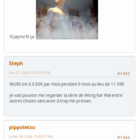
Si Jaymz lit ça
Steph
Juin 27, 2026, 03:12:31 PM
#1483
MUBI est à 3.60€ par mois pendant 6 mois au lieu de 11.99€
Je vais pouvoir me regarder la série de Wong Kar Wai entre
autres choses sans avoir à trop me presser.
pippoletsu
Juillet 08, 2026, 10:33:37 AM
#1484