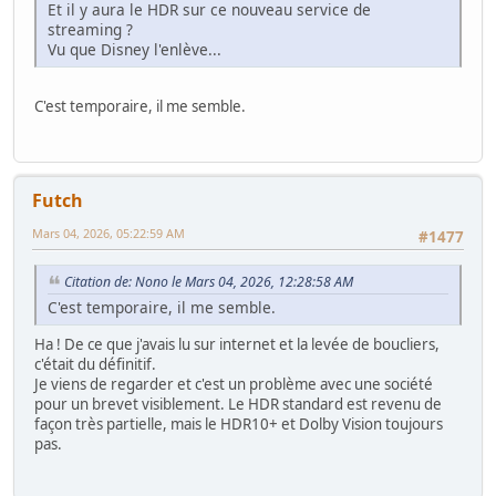
Et il y aura le HDR sur ce nouveau service de
streaming ?
Vu que Disney l'enlève...
C'est temporaire, il me semble.
Futch
Mars 04, 2026, 05:22:59 AM
#1477
Citation de: Nono le Mars 04, 2026, 12:28:58 AM
C'est temporaire, il me semble.
Ha ! De ce que j'avais lu sur internet et la levée de boucliers,
c'était du définitif.
Je viens de regarder et c'est un problème avec une société
pour un brevet visiblement. Le HDR standard est revenu de
façon très partielle, mais le HDR10+ et Dolby Vision toujours
pas.