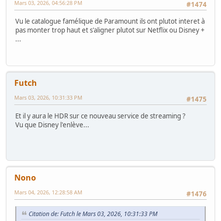
Mars 03, 2026, 04:56:28 PM
#1474
Vu le catalogue famélique de Paramount ils ont plutot interet à
pas monter trop haut et s'aligner plutot sur Netflix ou Disney +
...
Futch
Mars 03, 2026, 10:31:33 PM
#1475
Et il y aura le HDR sur ce nouveau service de streaming ?
Vu que Disney l'enlève...
Nono
Mars 04, 2026, 12:28:58 AM
#1476
Citation de: Futch le Mars 03, 2026, 10:31:33 PM