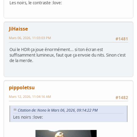
Les noirs, le contraste :love:
JiHaisse
Mars 06, 2026, 11:03:03 PM
#1481
Oui le HDR ça joue énormément... si ton écran est
suffisamment lumineux, faut que ça envoie du nits. Sinon c'est
de la merde.
pippoletsu
Mars 12, 2026, 11:04:16 AM
#1482
Citation de: Nono le Mars 06, 2026, 09:14:22 PM
Les noirs :love: