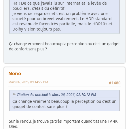
Ha ! De ce que j'avais lu sur internet et la levée de
boucliers, c'était du définitif.
Je viens de regarder et c'est un problème avec une
société pour un brevet visiblement. Le HDR standard
est revenu de façon très partielle, mais le HDR10+ et
Dolby Vision toujours pas.
Ça change vraiment beaucoup la perception ou c'est un gadget
de confort sans plus ?
Nono
Mars 06, 2026, 09:14:22 PM
#1480
Citation de: antchall le Mars 06, 2026, 02:10:12 PM
Ça change vraiment beaucoup la perception ou c'est un
gadget de confort sans plus ?
Sur le rendu, je trouve ça très important quand t'as une TV 4K
Oled.