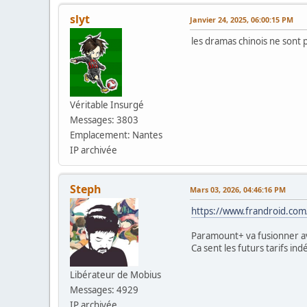
slyt
Janvier 24, 2025, 06:00:15 PM
les dramas chinois ne sont p
Véritable Insurgé
Messages: 3803
Emplacement: Nantes
IP archivée
Steph
Mars 03, 2026, 04:46:16 PM
https://www.frandroid.com
Paramount+ va fusionner 
Ca sent les futurs tarifs ind
Libérateur de Mobius
Messages: 4929
IP archivée