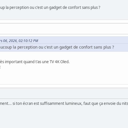
p la perception ou c'est un gadget de confort sans plus ?
ars 06, 2026, 02:10:12 PM
coup la perception ou c'est un gadget de confort sans plus ?
très important quand t'as une TV 4K Oled.
:
nt... si ton écran est suffisamment lumineux, faut que ça envoie du nits.