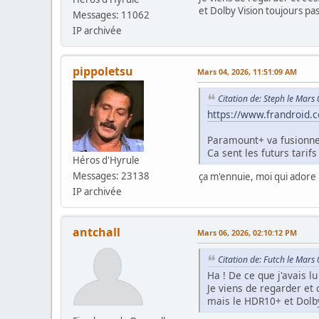
et Dolby Vision toujours pas
Messages: 11062
IP archivée
pippoletsu
Mars 04, 2026, 11:51:09 AM
Citation de: Steph le Mars
https://www.frandroid.
Paramount+ va fusionn
Ca sent les futurs tarif
Héros d'Hyrule
Messages: 23138
ça m'ennuie, moi qui ador
IP archivée
antchall
Mars 06, 2026, 02:10:12 PM
Citation de: Futch le Mars
Ha ! De ce que j'avais lu 
Je viens de regarder et
mais le HDR10+ et Dolby