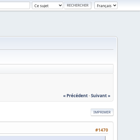
« Précédent
-
Suivant »
IMPRIMER
#1470