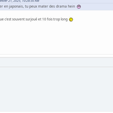
 Janvier 21, 2025, 10:28:30 AM
ler en japonais, tu peux mater des drama hein
que c'est souvent surjoué et 10 fois trop long