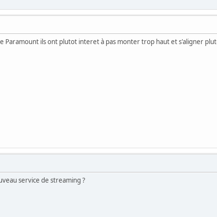
 Paramount ils ont plutot interet à pas monter trop haut et s'aligner pluto
nouveau service de streaming ?