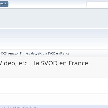
-vous
x, OCS, Amazon Prime Video, etc... la SVOD en France
ideo, etc... la SVOD en France