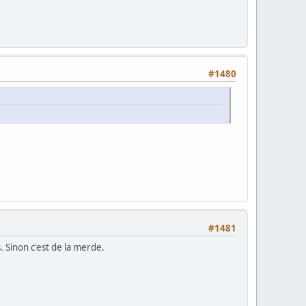
#1480
#1481
 Sinon c'est de la merde.