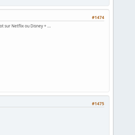
#1474
t sur Netflix ou Disney + ...
#1475