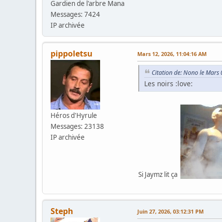
Gardien de l'arbre Mana
Messages: 7424
IP archivée
pippoletsu
Mars 12, 2026, 11:04:16 AM
Citation de: Nono le Mars
Les noirs :love:
Héros d'Hyrule
Messages: 23138
IP archivée
Si Jaymz lit ça
Steph
Juin 27, 2026, 03:12:31 PM