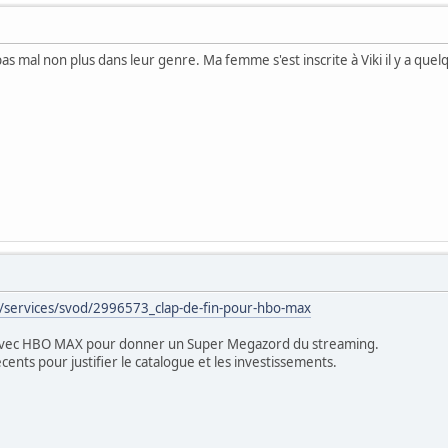
as mal non plus dans leur genre. Ma femme s'est inscrite à Viki il y a quel
/services/svod/2996573_clap-de-fin-pour-hbo-max
avec HBO MAX pour donner un Super Megazord du streaming.
écents pour justifier le catalogue et les investissements.