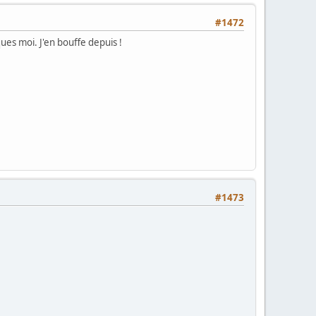
#1472
ques moi. J'en bouffe depuis !
#1473