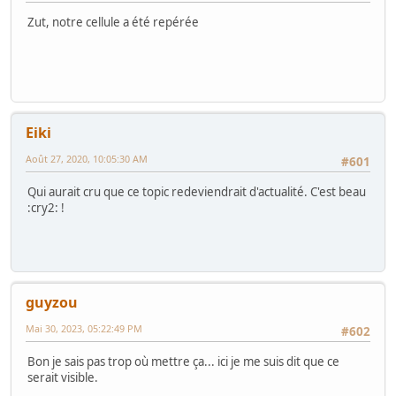
Zut, notre cellule a été repérée
Eiki
Août 27, 2020, 10:05:30 AM
#601
Qui aurait cru que ce topic redeviendrait d'actualité. C'est beau
:cry2: !
guyzou
Mai 30, 2023, 05:22:49 PM
#602
Bon je sais pas trop où mettre ça... ici je me suis dit que ce
serait visible.