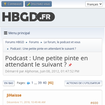
Connexion
Inscrivez-vous
Menu principal
Forums HBGD
Forums
Le forum, le podcast et vous
►
►
Podcast : Une petite pinte en attendant le suivant ?
►
Podcast : Une petite pinte en
attendant le suivant ?
Démarré par Alphonse, Juin 08, 2012, 01:47:52 PM
1
...
39
40
Pages
41
EN BAS
ACTIONS DE L'UTILISATEUR
JiHaisse
Décembre 11, 2018, 10:49:46 AM
#600