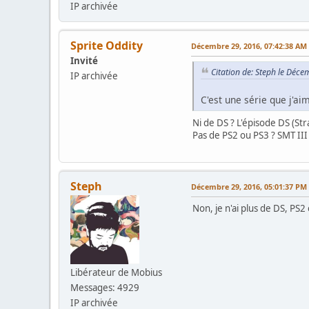
IP archivée
Sprite Oddity
Décembre 29, 2016, 07:42:38 AM
Invité
Citation de: Steph le Déc
IP archivée
C'est une série que j'a
Ni de DS ? L'épisode DS (St
Pas de PS2 ou PS3 ? SMT III 
Steph
Décembre 29, 2016, 05:01:37 PM
Non, je n'ai plus de DS, PS2 
Libérateur de Mobius
Messages: 4929
IP archivée