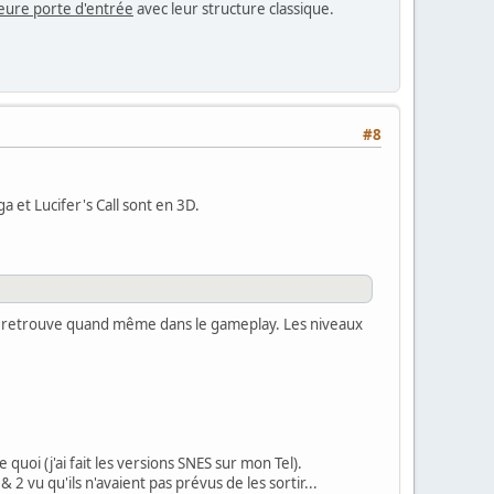
leure porte d'entrée
avec leur structure classique.
#8
a et Lucifer's Call sont en 3D.
se retrouve quand même dans le gameplay. Les niveaux
oi (j'ai fait les versions SNES sur mon Tel).
 2 vu qu'ils n'avaient pas prévus de les sortir...