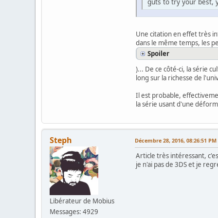
guts to try your best
Une citation en effet très i
dans le même temps, les pe
Spoiler
)... De ce côté-ci, la série
long sur la richesse de l'un
Il est probable, effectiveme
la série usant d'une déform
Steph
Décembre 28, 2016, 08:26:51 PM
Article très intéressant, c'
je n'ai pas de 3DS et je re
Libérateur de Mobius
Messages: 4929