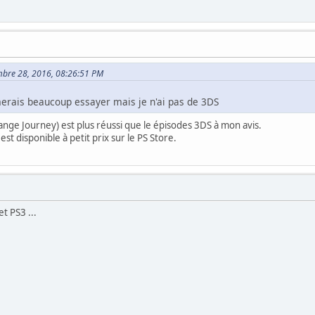
embre 28, 2016, 08:26:51 PM
imerais beaucoup essayer mais je n'ai pas de 3DS
range Journey) est plus réussi que le épisodes 3DS à mon avis.
est disponible à petit prix sur le PS Store.
et PS3 ...