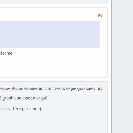
#6
teforme ?
Dernière édition
: Décembre 30, 2016, 09:58:00 AM par Sprite Oddity
#7
ité graphique assez marqué.
er à la 1ère personne).