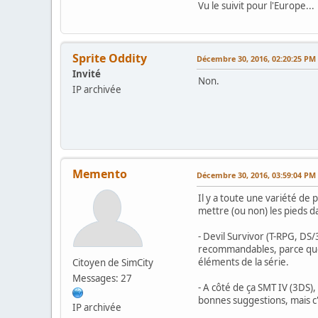
Vu le suivit pour l'Europe...
Sprite Oddity
Décembre 30, 2016, 02:20:25 PM
Invité
Non.
IP archivée
Memento
Décembre 30, 2016, 03:59:04 PM
Il y a toute une variété de
mettre (ou non) les pieds dan
- Devil Survivor (T-RPG, DS
recommandables, parce que 
éléments de la série.
Citoyen de SimCity
Messages: 27
- A côté de ça SMT IV (3DS)
bonnes suggestions, mais c'e
IP archivée