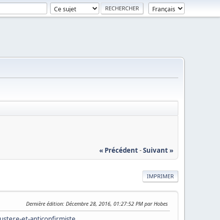
« Précédent
-
Suivant »
IMPRIMER
Dernière édition
: Décembre 28, 2016, 01:27:52 PM par Hobes
stere-et-anticonfirmiste