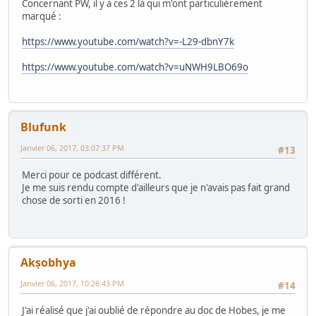
Concernant PW, il y a ces 2 là qui m'ont particulièrement
marqué :
https://www.youtube.com/watch?v=-L29-dbnY7k
https://www.youtube.com/watch?v=uNWH9LBO69o
Blufunk
Janvier 06, 2017, 03:07:37 PM
#13
Merci pour ce podcast différent.
Je me suis rendu compte d'ailleurs que je n'avais pas fait grand
chose de sorti en 2016 !
Akṣobhya
Janvier 06, 2017, 10:26:43 PM
#14
J'ai réalisé que j'ai oublié de répondre au doc de Hobes, je me