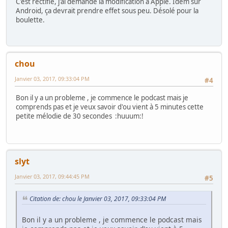
C'est rectifié, j'ai demandé la modification à Apple. Idem sur
Android, ça devrait prendre effet sous peu. Désolé pour la
boulette.
chou
Janvier 03, 2017, 09:33:04 PM
#4
Bon il y a un probleme , je commence le podcast mais je
comprends pas et je veux savoir d'ou vient à 5 minutes cette
petite mélodie de 30 secondes :huuum:!
slyt
Janvier 03, 2017, 09:44:45 PM
#5
Citation de: chou le Janvier 03, 2017, 09:33:04 PM
Bon il y a un probleme , je commence le podcast mais