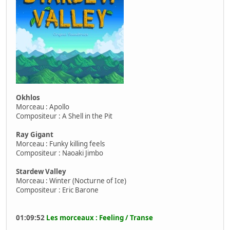
Okhlos
Morceau : Apollo
Compositeur : A Shell in the Pit
Ray Gigant
Morceau : Funky killing feels
Compositeur : Naoaki Jimbo
Stardew Valley
Morceau : Winter (Nocturne of Ice)
Compositeur : Eric Barone
01:09:52
Les morceaux : Feeling / Transe