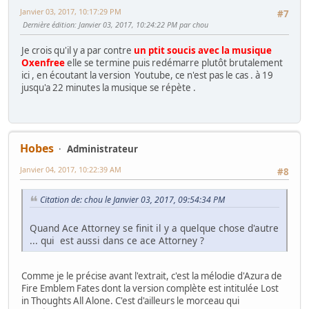
Janvier 03, 2017, 10:17:29 PM
#7
Dernière édition
: Janvier 03, 2017, 10:24:22 PM par chou
Je crois qu'il y a par contre
un ptit soucis avec la musique
Oxenfree
elle se termine puis redémarre plutôt brutalement
ici , en écoutant la version Youtube, ce n'est pas le cas . à 19
jusqu'a 22 minutes la musique se répète .
Hobes
Administrateur
Janvier 04, 2017, 10:22:39 AM
#8
Citation de: chou le Janvier 03, 2017, 09:54:34 PM
Quand Ace Attorney se finit il y a quelque chose d'autre
... qui est aussi dans ce ace Attorney ?
Comme je le précise avant l'extrait, c'est la mélodie d'Azura de
Fire Emblem Fates dont la version complète est intitulée Lost
in Thoughts All Alone. C'est d'ailleurs le morceau qui