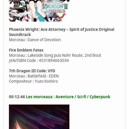
Phoenix Wright: Ace Attorney – Spirit of Justice Original
Soundtrack
Morceau : Dance of Devotion
Fire Emblem Fates
Morceau : Lakeside Song puis Nohr Route, 2nd Bout
JAN/ISBN Code : 4531894663034
7th Dragon III Code: VFD
Morceau : Battlefield - EDEN
Compositeur : Yuzo Koshiro
00:12:46
Les morceaux : Aventure / Sci-fi / Cyberpunk