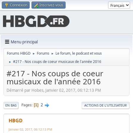
Connexion
Inscrivez-vous
Menu principal
Forums HBGD
Forums
Le forum, le podcast et vous
►
►
#217 - Nos coups de coeur musicaux de l'année 2016
►
#217 - Nos coups de coeur
musicaux de l'année 2016
Démarré par Hobes, Janvier 02, 2017, 06:12:13 PM
2
Pages
1
EN BAS
ACTIONS DE L'UTILISATEUR
HBGD
Janvier 02, 2017, 06:12:13 PM