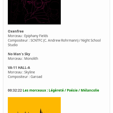
Oxenfree
Morceau : Epiphany Fields
Compositeur : SCNTFC (C. Andrew Rohrmann) / Night School
Studio
No Man's Sky
Morceau : Monolith
VA​-​11 HALL​-​A
Morceau : Skyline
Compositeur : Garoad
00:32:22
Les morceaux : Légèreté / Poésie / Mélancolie