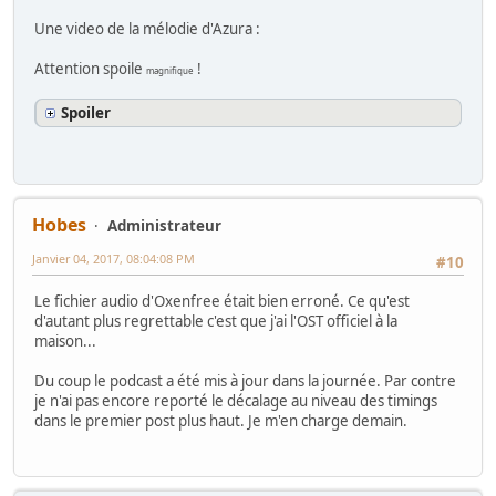
Une video de la mélodie d'Azura :
Attention spoile
!
magnifique
Spoiler
Hobes
Administrateur
Janvier 04, 2017, 08:04:08 PM
#10
Le fichier audio d'Oxenfree était bien erroné. Ce qu'est
d'autant plus regrettable c'est que j'ai l'OST officiel à la
maison...
Du coup le podcast a été mis à jour dans la journée. Par contre
je n'ai pas encore reporté le décalage au niveau des timings
dans le premier post plus haut. Je m'en charge demain.