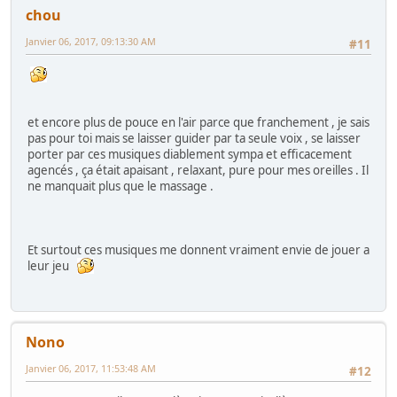
chou
Janvier 06, 2017, 09:13:30 AM
#11
et encore plus de pouce en l'air parce que franchement , je sais
pas pour toi mais se laisser guider par ta seule voix , se laisser
porter par ces musiques diablement sympa et efficacement
agencés , ça était apaisant , relaxant, pure pour mes oreilles . Il
ne manquait plus que le massage .
Et surtout ces musiques me donnent vraiment envie de jouer a
leur jeu
Nono
Janvier 06, 2017, 11:53:48 AM
#12