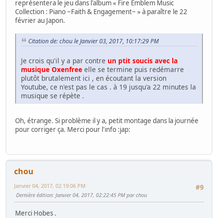
représentera le jeu dans l'album « Fire Emblem Music
Collection : Piano ~Faith & Engagement~ » à paraître le 22
février au Japon.
Citation de: chou le Janvier 03, 2017, 10:17:29 PM
Je crois qu'il y a par contre
un ptit soucis avec la
musique Oxenfree
elle se termine puis redémarre
plutôt brutalement ici , en écoutant la version
Youtube, ce n'est pas le cas . à 19 jusqu'a 22 minutes la
musique se répète .
Oh, étrange. Si problème il y a, petit montage dans la journée
pour corriger ça. Merci pour l'info :jap:
chou
Janvier 04, 2017, 02:19:06 PM
#9
Dernière édition
: Janvier 04, 2017, 02:22:45 PM par chou
Merci Hobes .