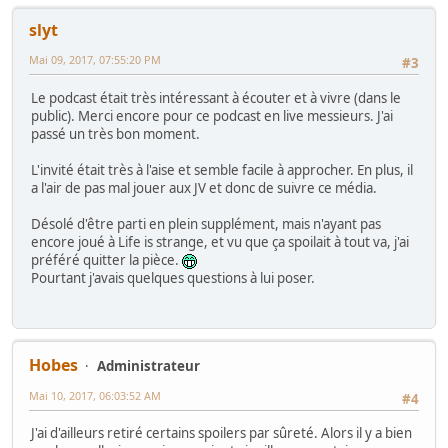
slyt
Mai 09, 2017, 07:55:20 PM
#3
Le podcast était très intéressant à écouter et à vivre (dans le
public). Merci encore pour ce podcast en live messieurs. J'ai
passé un très bon moment.
L'invité était très à l'aise et semble facile à approcher. En plus, il
a l'air de pas mal jouer aux JV et donc de suivre ce média.
Désolé d'être parti en plein supplément, mais n'ayant pas
encore joué à Life is strange, et vu que ça spoilait à tout va, j'ai
préféré quitter la pièce.
Pourtant j'avais quelques questions à lui poser.
Hobes
Administrateur
Mai 10, 2017, 06:03:52 AM
#4
J'ai d'ailleurs retiré certains spoilers par sûreté. Alors il y a bien