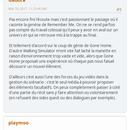
Mai 10, 2017, 11:52:46 AM
#5
Pas encore fini l'écoute mais c'est passionnant le passage où il
raconte la genèse de Remember Me. On ne se rend parfois
pas compte du travail colossal qu'il peux y avoir en aval sur un
univers et qui se retrouve mis à la trappe au final.
Et tellement d'accord sur le coup de génie de Gone Home.
D'autre Walking Simulator m'ont vite fait laché la manette en
raison d'environnement trop vaste et vide, alors que Gone
Home proposait une expérience où chaque pas nous faisait
découvrir un nouvel élément.
D'ailleurs c'est aussi l'une des forces du jeu vidéo dans la
gestion du scénario : c'est le seul média à pouvoir proposer
des éléments facultatifs. On peux completement passer à coté
d'une partie du récit sans y faire attention ou volontairement
(en refusant des sides quest ou des dialogues par exemple).
playmoo