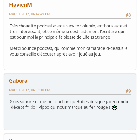
FlavienM
Mai 10, 2017, 04:44:49 PM
#8
Très chouette podcast avec un invité volubile, enthousiaste et
très intéressant, et ce même si c'est justement l'écriture qui
est pour moi la principale faiblesse de Life Is Strange.
Merci pour ce podcast, qui comme mon camarade ci-dessus je
vous conseille d'écouter après avoir joué au jeu.
Gabora
Mai 10, 2017, 04:53:10 PM
#9
Gros sourire et même réaction qu'Hobes dès que j'ai entendu
"déceptif" :lol: Pippo qui nous marque au fer rouge !