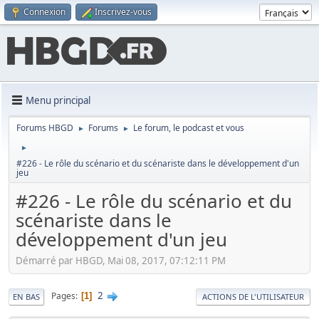
Connexion
Inscrivez-vous
Menu principal
Forums HBGD
Forums
Le forum, le podcast et vous
►
►
►
#226 - Le rôle du scénario et du scénariste dans le développement d'un
jeu
#226 - Le rôle du scénario et du
scénariste dans le
développement d'un jeu
Démarré par HBGD, Mai 08, 2017, 07:12:11 PM
2
Pages
1
EN BAS
ACTIONS DE L'UTILISATEUR