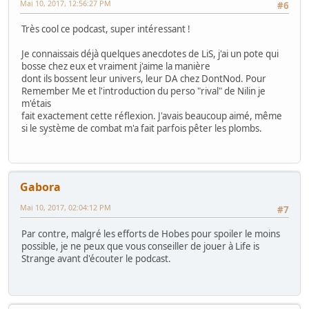
Mai 10, 2017, 12:56:27 PM
#6
Très cool ce podcast, super intéressant !
Je connaissais déjà quelques anecdotes de LiS, j'ai un pote qui
bosse chez eux et vraiment j'aime la manière
dont ils bossent leur univers, leur DA chez DontNod. Pour
Remember Me et l'introduction du perso "rival" de Nilin je
m'étais
fait exactement cette réflexion. J'avais beaucoup aimé, même
si le système de combat m'a fait parfois pêter les plombs.
Gabora
Mai 10, 2017, 02:04:12 PM
#7
Par contre, malgré les efforts de Hobes pour spoiler le moins
possible, je ne peux que vous conseiller de jouer à Life is
Strange avant d'écouter le podcast.