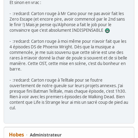
Et sinon en vrac :
- :redcard: Carton rouge à Mr Cano pour ne pas avoir fait les
Zero Escape (et encore pire, avoir commencé par le 2nd sans
le finir !) Mais je pense qu'Alphonse a fait le job pour le
convaincre que c'est absolument INDISPENSABLE
- :redcard: Carton rouge à moi même pour n'avoir fait que les
4 épisodes DS de Phoenix Wright. Dès que la musique a
commencée, je me suis souvenu que cette série est une des
rares à m'avoir donné la chair de poule si souvent et de si belle
manière. Cette OST, cette mise en scène, c'est du bonheur en
barre.
- :redcard: Carton rouge à Telltale pour se foutre
ouvertement de notre gueule sur leurs projets annexes. J'ai
presque fini Batman Telltale, mais chaque épisode, c'est 1h30.
Rien à voir avec les premiers épisodes de Walking Dead. Bien
content que Life is Strange leur ai mis un sacré coup de pied au
cul.
Hobes
Administrateur