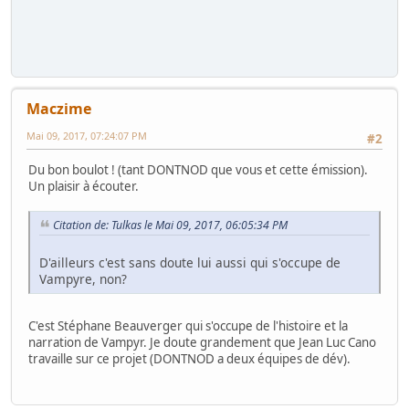
Maczime
Mai 09, 2017, 07:24:07 PM
#2
Du bon boulot ! (tant DONTNOD que vous et cette émission).
Un plaisir à écouter.
Citation de: Tulkas le Mai 09, 2017, 06:05:34 PM
D'ailleurs c'est sans doute lui aussi qui s'occupe de
Vampyre, non?
C'est Stéphane Beauverger qui s'occupe de l'histoire et la
narration de Vampyr. Je doute grandement que Jean Luc Cano
travaille sur ce projet (DONTNOD a deux équipes de dév).