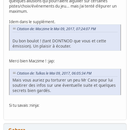
quelques allusions qui pourraient aiguiller sur certaines
pistes/choix/événements du jeu... mais j'ai tenté d'épurer un
maximum.
Idem dans le supplément.
Citation de: Maczime le Mai 09, 2017, 07:24:07 PM
Du bon boulot ! (tant DONTNOD que vous et cette
émission). Un plaisir à écouter.
Merci bien Maczime ! :jap:
Citation de: Tulkas le Mai 09, 2017, 06:05:34 PM
Mais vous auriez pu torturer un peu Mr Cano pour lui
soutirer des infos sur une éventuelle suite et quelques
secrets bien gardés.
Si tu savais :ninja:
Gabora