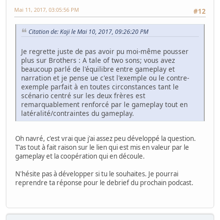
Mai 11, 2017, 03:05:56 PM
#12
Citation de: Kaji le Mai 10, 2017, 09:26:20 PM
Je regrette juste de pas avoir pu moi-même pousser
plus sur Brothers : A tale of two sons; vous avez
beaucoup parlé de l'équilibre entre gameplay et
narration et je pense ue c'est l'exemple ou le contre-
exemple parfait à en toutes circonstances tant le
scénario centré sur les deux frères est
remarquablement renforcé par le gameplay tout en
latéralité/contraintes du gameplay.
Oh navré, c'est vrai que j'ai assez peu développé la question.
T'as tout à fait raison sur le lien qui est mis en valeur par le
gameplay et la coopération qui en découle.
N'hésite pas à développer si tu le souhaites. Je pourrai
reprendre ta réponse pour le debrief du prochain podcast.