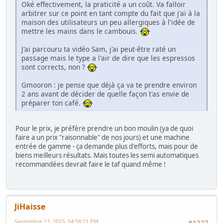
Oké effectivement, la praticité a un coût. Va falloir
arbitrer sur ce point en tant compte du fait que j'ai à la
maison des utilisateurs un peu allergiques à l'idée de
mettre les mains dans le cambouis.
J'ai parcouru ta vidéo Sam, j'ai peut-être raté un
passage mais le type a l'air de dire que les espressos
sont corrects, non ?
Gmooron : je pense que déjà ça va te prendre environ
2 ans avant de décider de quelle façon t'as envie de
préparer ton café.
Pour le prix, je préfère prendre un bon moulin (ya de quoi
faire a un prix "raisonnable" de nos jours) et une machine
entrée de gamme - ça demande plus d'efforts, mais pour de
biens meilleurs résultats. Mais toutes les semi automatiques
recommandées devrait faire le taf quand même !
JiHaisse
Septembre 13, 2023, 04:58:21 PM
#1227