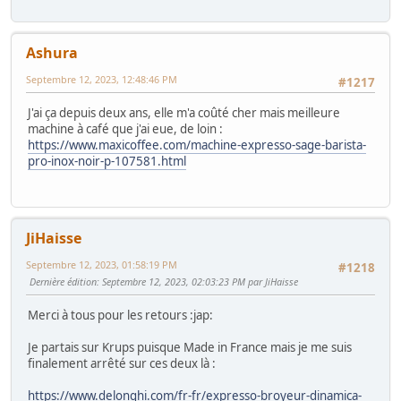
Ashura
Septembre 12, 2023, 12:48:46 PM
#1217
J'ai ça depuis deux ans, elle m'a coûté cher mais meilleure
machine à café que j'ai eue, de loin :
https://www.maxicoffee.com/machine-expresso-sage-barista-
pro-inox-noir-p-107581.html
JiHaisse
Septembre 12, 2023, 01:58:19 PM
#1218
Dernière édition
: Septembre 12, 2023, 02:03:23 PM par JiHaisse
Merci à tous pour les retours :jap:
Je partais sur Krups puisque Made in France mais je me suis
finalement arrêté sur ces deux là :
https://www.delonghi.com/fr-fr/expresso-broyeur-dinamica-