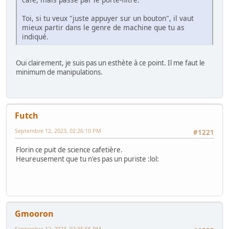
Toi, si tu veux "juste appuyer sur un bouton", il vaut
mieux partir dans le genre de machine que tu as
indiqué.
Oui clairement, je suis pas un esthète à ce point. Il me faut le
minimum de manipulations.
Futch
Septembre 12, 2023, 02:26:10 PM
#1221
Florin ce puit de science cafetière.
Heureusement que tu n'es pas un puriste :lol:
Gmooron
Septembre 12, 2023, 02:35:55 PM