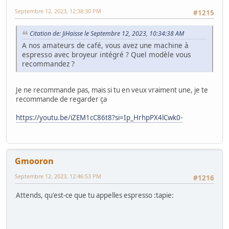
Septembre 12, 2023, 12:38:30 PM
#1215
Citation de: JiHaisse le Septembre 12, 2023, 10:34:38 AM
A nos amateurs de café, vous avez une machine à
espresso avec broyeur intégré ? Quel modèle vous
recommandez ?
Je ne recommande pas, mais si tu en veux vraiment une, je te
recommande de regarder ça
https://youtu.be/iZEM1cC86t8?si=Ip_HrhpPX4lCwk0-
Gmooron
Septembre 12, 2023, 12:46:53 PM
#1216
Attends, qu'est-ce que tu appelles espresso :tapie: