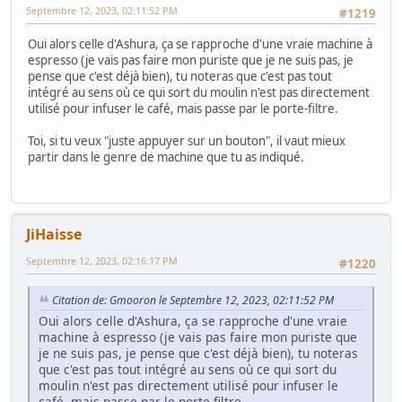
Septembre 12, 2023, 02:11:52 PM
#1219
Oui alors celle d'Ashura, ça se rapproche d'une vraie machine à
espresso (je vais pas faire mon puriste que je ne suis pas, je
pense que c'est déjà bien), tu noteras que c'est pas tout
intégré au sens où ce qui sort du moulin n'est pas directement
utilisé pour infuser le café, mais passe par le porte-filtre.
Toi, si tu veux "juste appuyer sur un bouton", il vaut mieux
partir dans le genre de machine que tu as indiqué.
JiHaisse
Septembre 12, 2023, 02:16:17 PM
#1220
Citation de: Gmooron le Septembre 12, 2023, 02:11:52 PM
Oui alors celle d'Ashura, ça se rapproche d'une vraie
machine à espresso (je vais pas faire mon puriste que
je ne suis pas, je pense que c'est déjà bien), tu noteras
que c'est pas tout intégré au sens où ce qui sort du
moulin n'est pas directement utilisé pour infuser le
café, mais passe par le porte-filtre.