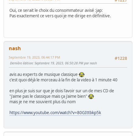
Oui, ce serait le choix du consommateur avisé :jap:
Pas exactement ce vers quoi je me dirige en définitive.
nash
Septembre 19, 2023, 06:44:17 PM
#1228
Dernière édition
: Septembre 19, 2023, 06:50:28 PM par nash
avis au experts de musique classique
c'est quoi déjà le morceau à la fin de la video à 1 minute 40
en plus je suis sur que je dois l'avoir sur un de mes CD de
"j'aime pas le classique mais ça j'aime bien"
mais je ne me souvient plus du nom
https://www.youtube.com/watch?v=80GIttbkp5k