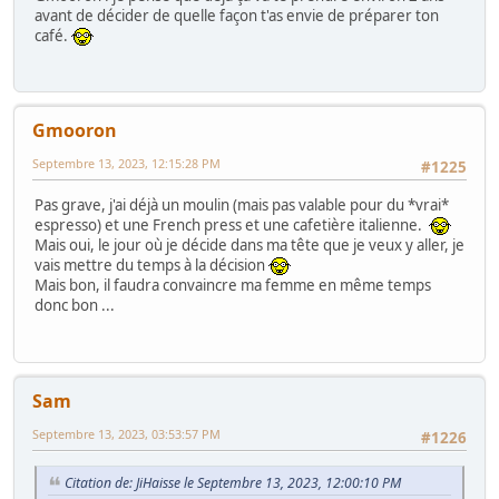
avant de décider de quelle façon t'as envie de préparer ton
café.
Gmooron
Septembre 13, 2023, 12:15:28 PM
#1225
Pas grave, j'ai déjà un moulin (mais pas valable pour du *vrai*
espresso) et une French press et une cafetière italienne.
Mais oui, le jour où je décide dans ma tête que je veux y aller, je
vais mettre du temps à la décision
Mais bon, il faudra convaincre ma femme en même temps
donc bon ...
Sam
Septembre 13, 2023, 03:53:57 PM
#1226
Citation de: JiHaisse le Septembre 13, 2023, 12:00:10 PM