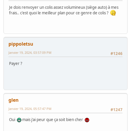
Je dois renvoyer un colis assez volumineux (siège auto) à mes
frais.. c'est quoi le meilleur plan pour ce genre de colis ?
pippoletsu
Janvier 19, 2024, 03:57:09 PM
#1246
Payer ?
glen
Janvier 19, 2024, 05:57:47 PM
#1247
Oui
mais j'ai peur que ça soit bien cher