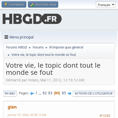
Connexion
Inscrivez-vous
Menu principal
Forums HBGD
Forums
N'importe quoi général
►
►
Votre vie, le topic dont tout le monde se fout
►
Votre vie, le topic dont tout le
monde se fout
Démarré par Hobes, Mai 11, 2012, 12:16:12 AM
1
...
82
83
85
Pages
84
EN BAS
ACTIONS DE L'UTILISATEUR
glen
Janvier 19, 2024, 09:38:12 AM
#1245