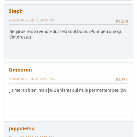
Steph
Février 26, 2024, 12:24:28 PM
#1250
Regarde le d'ici vendredi. Il est cool Dune. (Pour peu que ça
t'intéresse)
Gmooron
Février 26, 2024, 01:49:57 PM
#1251
J'aimerais bien, mais j'ai 2 enfants qui ne le permettent pas :joy:
pippoletsu