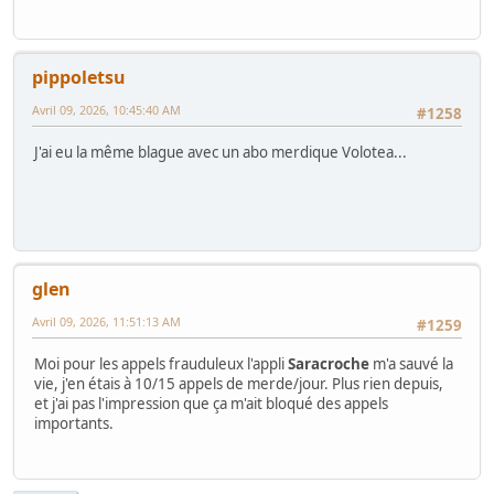
pippoletsu
Avril 09, 2026, 10:45:40 AM
#1258
J'ai eu la même blague avec un abo merdique Volotea...
glen
Avril 09, 2026, 11:51:13 AM
#1259
Moi pour les appels frauduleux l'appli
Saracroche
m'a sauvé la
vie, j'en étais à 10/15 appels de merde/jour. Plus rien depuis,
et j'ai pas l'impression que ça m'ait bloqué des appels
importants.