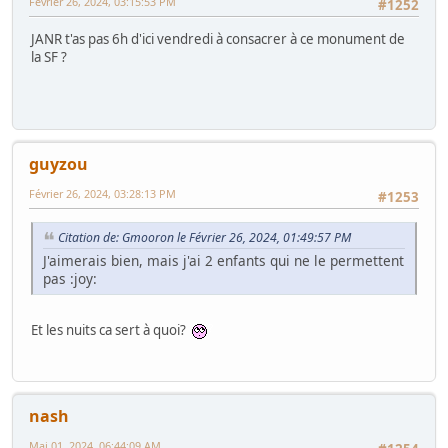
Février 26, 2024, 03:15:53 PM
#1252
JANR t'as pas 6h d'ici vendredi à consacrer à ce monument de
la SF ?
guyzou
Février 26, 2024, 03:28:13 PM
#1253
Citation de: Gmooron le Février 26, 2024, 01:49:57 PM
J'aimerais bien, mais j'ai 2 enfants qui ne le permettent
pas :joy:
Et les nuits ca sert à quoi?
nash
Mai 01, 2024, 06:44:09 AM