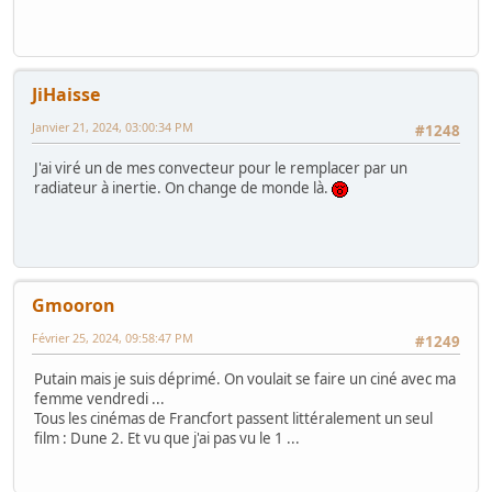
JiHaisse
Janvier 21, 2024, 03:00:34 PM
#1248
J'ai viré un de mes convecteur pour le remplacer par un
radiateur à inertie. On change de monde là.
Gmooron
Février 25, 2024, 09:58:47 PM
#1249
Putain mais je suis déprimé. On voulait se faire un ciné avec ma
femme vendredi ...
Tous les cinémas de Francfort passent littéralement un seul
film : Dune 2. Et vu que j'ai pas vu le 1 ...