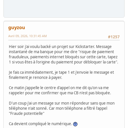
guyzou
Avril 09, 2026, 10:31:45 AM
#1257
Hier soir j'ai voulu backé un projet sur Kickstarter. Message
instantané de ma banque pour me dire "risque de paiement
frauduleux, paiements internet bloqués sur cette carte, tapez
1 si vous êtes à l'origine du paiement pour débloquer la carte".
Je fais ca immédiatement, je tape 1 et j'envoie le message et
finalement je renonce à payer.
Ce matin j'appelle le centre d'appel on me dit qu'on va me
rappeler pour me confirmer que ma CB n'est pas bloquée.
D'un coup j'ai un message sur mon répondeur sans que mon
téléphone n'ait sonné. Car mon téléphone a filtré l'appel
"Fraude potentielle"
Ca devient compliqué le numérique.