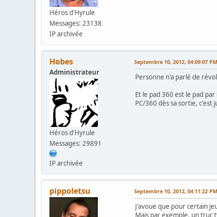
Héros d'Hyrule
Messages: 23138
IP archivée
Hobes
Septembre 10, 2012, 04:09:07 P
Administrateur
Personne n'a parlé de révolu
Et le pad 360 est le pad par
PC/360 dès sa sortie, c'est
Héros d'Hyrule
Messages: 29891
IP archivée
pippoletsu
Septembre 10, 2012, 04:11:22 P
J'avoue que pour certain jeu
Mais par exemple, un truc ty