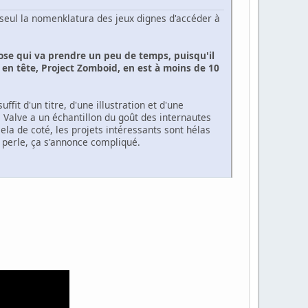
 seul la nomenklatura des jeux dignes d'accéder à
hose qui va prendre un peu de temps, puisqu'il
 en tête, Project Zomboid, en est à moins de 10
ffit d'un titre, d'une illustration et d'une
e Valve a un échantillon du goût des internautes
la de coté, les projets intéressants sont hélas
e perle, ça s'annonce compliqué.