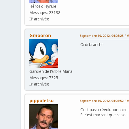
Héros d'Hyrule
Messages: 23138
IP archivée
Gmooron
Septembre 10, 2012, 04:05:25 P
Ordi branche
Gardien de l'arbre Mana
Messages: 7325
IP archivée
pippoletsu
Septembre 10, 2012, 04:05:52 P
C'est pas si révolutionnaire 
Et c'est marrant que ce so