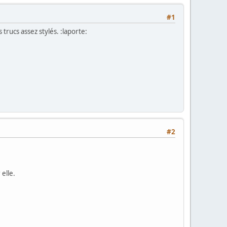
#1
trucs assez stylés. :laporte:
#2
elle.