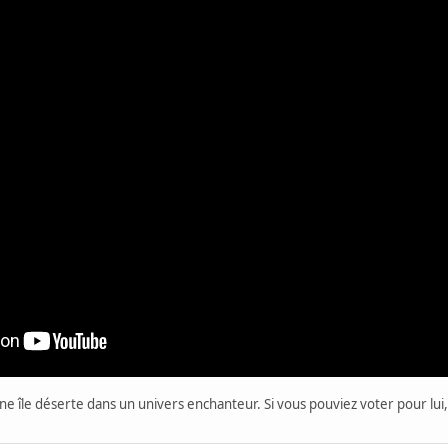
ne île déserte dans un univers enchanteur. Si vous pouviez voter pour lui, 