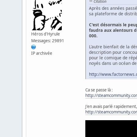
Citation
Après des années passée
sa plateforme de distri
C'est désormais le peu
faudra aux alentours d
Héros d'Hyrule
000.
Messages: 29891
L'autre bienfait de la dé
description pour concour
IP archivée
pour le comique de répé
noyés dans un océan de 
http://www.factornews
Ca se passe là :
http://steamcommunity.co
J'en avais parlé rapidement, 
http://steamcommunity.com