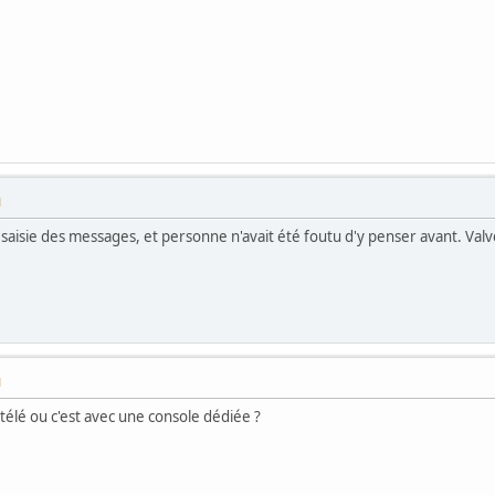
M
 saisie des messages, et personne n'avait été foutu d'y penser avant. Val
M
 télé ou c'est avec une console dédiée ?