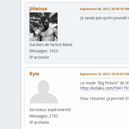
JiHaisse
Septembre 08, 2012, 05:58:16 P
Je savais pas qu'on pouvait
Gardien de l'arbre Mana
Messages: 7425
IP archivée
Ryle
Septembre 10, 2012, 03:25:53 P
Le mode "Big Picture" de S
http://kotaku.com/5941793/
Pour résumer ça permet d'ut
Sorceleur expérimenté
Messages: 2793
IP archivée