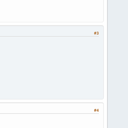
#3
#4