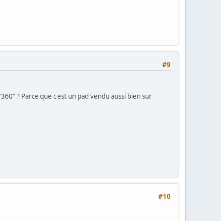
#9
 "360" ? Parce que c'est un pad vendu aussi bien sur
#10