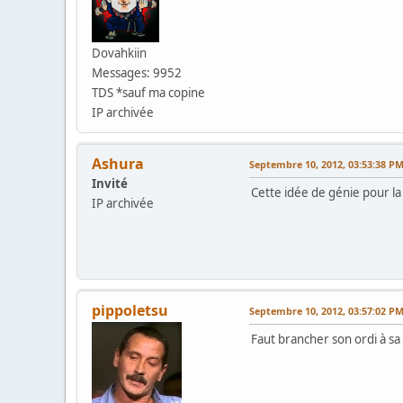
Dovahkiin
Messages: 9952
TDS *sauf ma copine
IP archivée
Ashura
Septembre 10, 2012, 03:53:38 P
Invité
Cette idée de génie pour la
IP archivée
pippoletsu
Septembre 10, 2012, 03:57:02 P
Faut brancher son ordi à sa