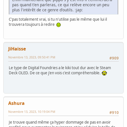
pas quand t'en parleras, ce qui relève encore un peu
plus l'intérêt de ce genre d'outils. :jap:
C'pas totalement vrai, si tu n'utilise pas le même que lui il
trouvera toujours à redire
JiHaisse
Novembre 13, 2023, 09:50:41 PM
#909
Le type de Digital Foundries a le kiki tout dur avec le Steam
Deck OLED. De ce que j'en vois c'est compréhensible.
Ashura
Novembre 13, 2023, 10:19:04 PM
#910
Je trouve quand même ça hyper dommage de pas en avoir