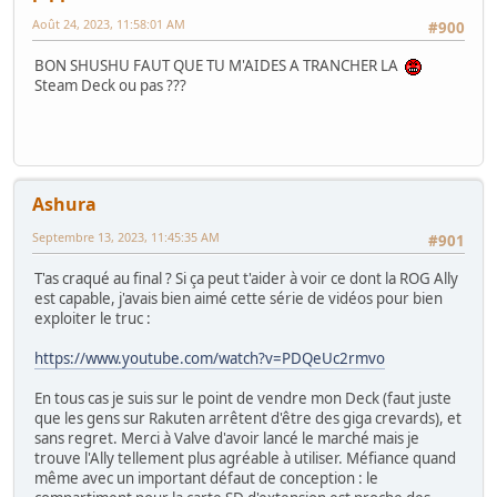
Août 24, 2023, 11:58:01 AM
#900
BON SHUSHU FAUT QUE TU M'AIDES A TRANCHER LA
Steam Deck ou pas ???
Ashura
Septembre 13, 2023, 11:45:35 AM
#901
T'as craqué au final ? Si ça peut t'aider à voir ce dont la ROG Ally
est capable, j'avais bien aimé cette série de vidéos pour bien
exploiter le truc :
https://www.youtube.com/watch?v=PDQeUc2rmvo
En tous cas je suis sur le point de vendre mon Deck (faut juste
que les gens sur Rakuten arrêtent d'être des giga crevards), et
sans regret. Merci à Valve d'avoir lancé le marché mais je
trouve l'Ally tellement plus agréable à utiliser. Méfiance quand
même avec un important défaut de conception : le