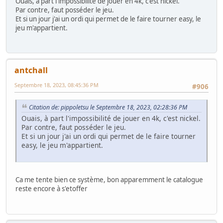
Ouais, à part l'impossibilité de jouer en 4k, c'est nickel.
Par contre, faut posséder le jeu.
Et si un jour j'ai un ordi qui permet de le faire tourner easy, le
jeu m'appartient.
antchall
Septembre 18, 2023, 08:45:36 PM
#906
Citation de: pippoletsu le Septembre 18, 2023, 02:28:36 PM
Ouais, à part l'impossibilité de jouer en 4k, c'est nickel.
Par contre, faut posséder le jeu.
Et si un jour j'ai un ordi qui permet de le faire tourner
easy, le jeu m'appartient.
Ca me tente bien ce système, bon apparemment le catalogue
reste encore à s'etoffer