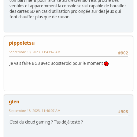
compartiment pour la carte SD d'extension est proche des
ventilos et apparemment la console serait capable de bousiller
des cartes SD en cas d'utilisation prolongée sur des jeux qui
font chauffer plus que de raison.
pippoletsu
Septembre 18, 2023, 11:43:47 AM
#902
Je vais faire BG3 avec Boosteroid pour le moment
glen
Septembre 18, 2023, 11:46:07 AM
#903
C'est du cloud gaming ? T'as déjà testé ?