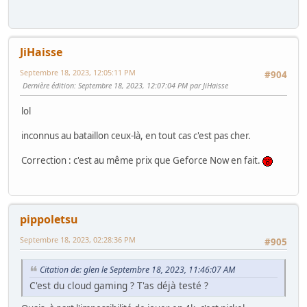
JiHaisse
Septembre 18, 2023, 12:05:11 PM
#904
Dernière édition
: Septembre 18, 2023, 12:07:04 PM par JiHaisse
lol
inconnus au bataillon ceux-là, en tout cas c'est pas cher.
Correction : c'est au même prix que Geforce Now en fait.
pippoletsu
Septembre 18, 2023, 02:28:36 PM
#905
Citation de: glen le Septembre 18, 2023, 11:46:07 AM
C'est du cloud gaming ? T'as déjà testé ?