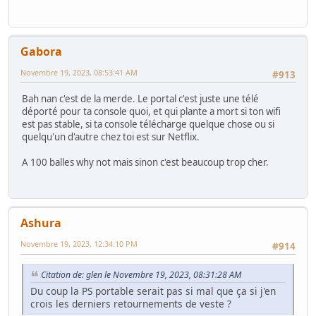
Gabora
Novembre 19, 2023, 08:53:41 AM
#913
Bah nan c'est de la merde. Le portal c'est juste une télé
déporté pour ta console quoi, et qui plante a mort si ton wifi
est pas stable, si ta console télécharge quelque chose ou si
quelqu'un d'autre chez toi est sur Netflix.
A 100 balles why not mais sinon c'est beaucoup trop cher.
Ashura
Novembre 19, 2023, 12:34:10 PM
#914
Citation de: glen le Novembre 19, 2023, 08:31:28 AM
Du coup la PS portable serait pas si mal que ça si j'en
crois les derniers retournements de veste ?