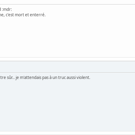
d :mdr:
ne, c'est mort et enterré.
être sûr.. je m'attendais pas à un truc aussi violent.