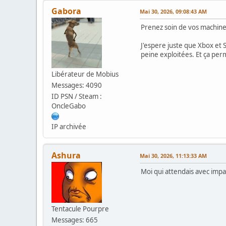
Gabora
Mai 30, 2026, 09:08:43 AM
Prenez soin de vos machines
J'espere juste que Xbox et S
peine exploitées. Et ça per
Libérateur de Mobius
Messages: 4090
ID PSN / Steam :
OncleGabo
IP archivée
Ashura
Mai 30, 2026, 11:13:33 AM
Moi qui attendais avec impa
Tentacule Pourpre
Messages: 665