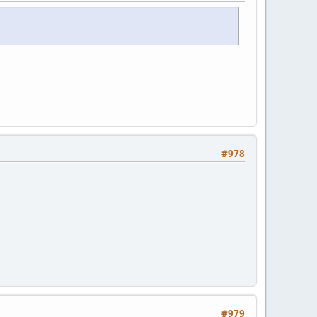
#978
#979