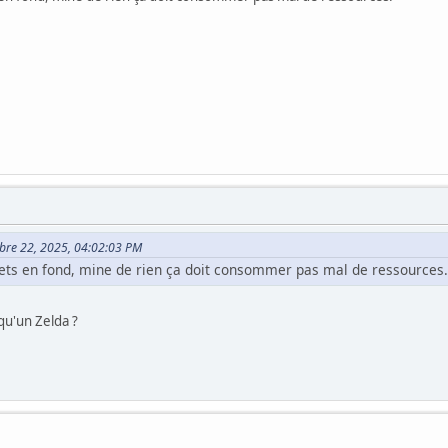
mbre 22, 2025, 04:02:03 PM
fets en fond, mine de rien ça doit consommer pas mal de ressources.
qu'un Zelda ?