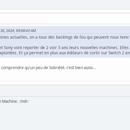
i 30, 2026, 09:08:43 AM
ines actuelles, on a tous des backlogs de fou qui peuvent nous tenir
et Sony vont reporter de 2 voir 3 ans leurs nouvelles machines. Elles 
exploitées. Et ça permet en plus aux éditeurs de sortir sur Switch 2
 comprendre qu'un peu de Sobriété, c'est bien aussi...
m Machine. :mdr: