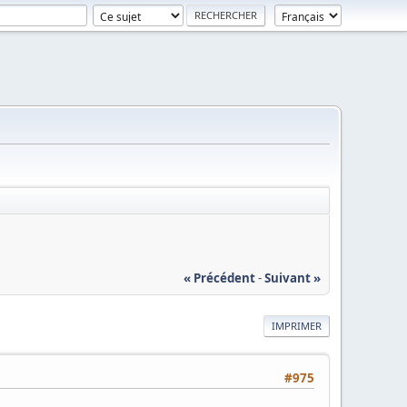
« Précédent
-
Suivant »
IMPRIMER
#975