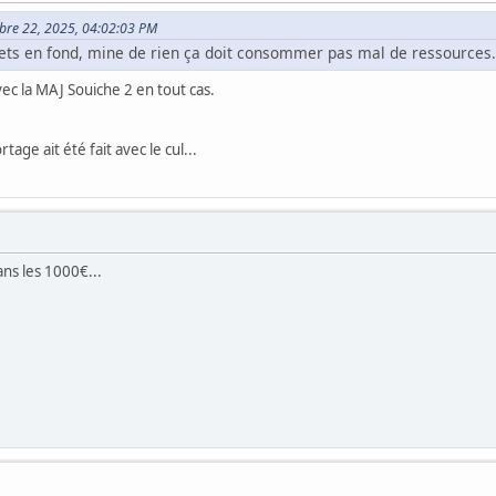
mbre 22, 2025, 04:02:03 PM
fets en fond, mine de rien ça doit consommer pas mal de ressources.
vec la MAJ Souiche 2 en tout cas.
tage ait été fait avec le cul...
ns les 1000€...