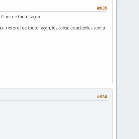
#985
10 ans de toute façon.
cun interet de toute façon, les consoles actuelles sont a
#986