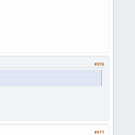
#976
#977