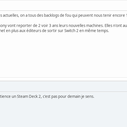
 actuelles, on a tous des backlogs de fou qui peuvent nous tenir encore 
ony vont reporter de 2 voir 3 ans leurs nouvelles machines. Elles n'ont au
met en plus aux éditeurs de sortir sur Switch 2 en même temps.
tience un Steam Deck 2, c'est pas pour demain je sens.