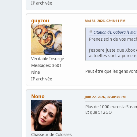
IP archivée
guyzou
Mai 31, 2026, 02:18:11 PM
Citation de: Gabora le Ma
Prenez soin de vos mach
J'espere juste que Xbox 
actuelles sont a peine 
Véritable Insurgé
Messages: 3601
Peut être que les gens vont
Nina
IP archivée
Nono
Juin 22, 2026, 07:40:38 PM
Plus de 1000 euros la Stea
Et que 512GO
Chasseur de Colosses