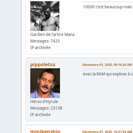
1000€ c'est beaucoup mais a
Gardien de l'arbre Mana
Messages: 7425
IP archivée
pippoletsu
Décembre 01, 2025, 09:19:20 AM
Avec la RAM qui explose à ca
Héros d'Hyrule
Messages: 23138
IP archivée
minikenshin
Décembre 01, 2025, 10:21:54 AM