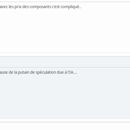
vec les prix des composants c'est compliqué..
use de la putain de spéculation due à l'IA...