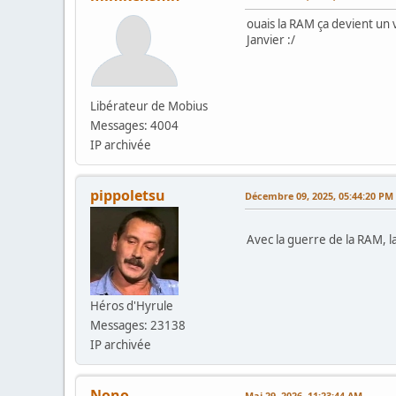
ouais la RAM ça devient un 
Janvier :/
Libérateur de Mobius
Messages: 4004
IP archivée
pippoletsu
Décembre 09, 2025, 05:44:20 PM
Avec la guerre de la RAM,
Héros d'Hyrule
Messages: 23138
IP archivée
Nono
Mai 29, 2026, 11:23:44 AM