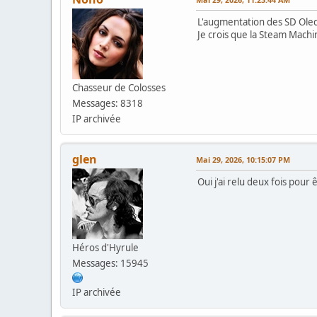
L'augmentation des SD Ole
Je crois que la Steam Machi
Chasseur de Colosses
Messages: 8318
IP archivée
glen
Mai 29, 2026, 10:15:07 PM
Oui j'ai relu deux fois pour 
Héros d'Hyrule
Messages: 15945
IP archivée