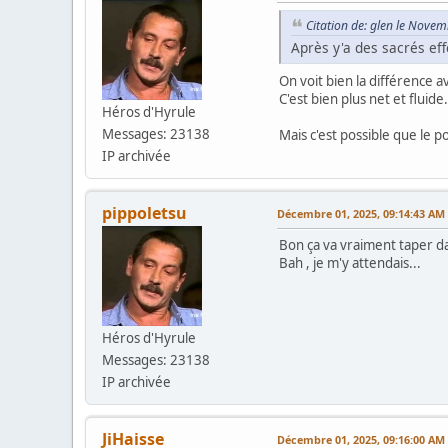
Citation de: glen le Nove
Après y'a des sacrés ef
On voit bien la différence a
C'est bien plus net et fluide.
Héros d'Hyrule
Messages: 23138
Mais c'est possible que le por
IP archivée
pippoletsu
Décembre 01, 2025, 09:14:43 AM
Bon ça va vraiment taper da
Bah , je m'y attendais...
Héros d'Hyrule
Messages: 23138
IP archivée
JiHaisse
Décembre 01, 2025, 09:16:00 AM