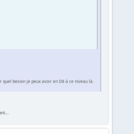
ir quel besoin je peux avoir en D8 à ce niveau là.
nt...