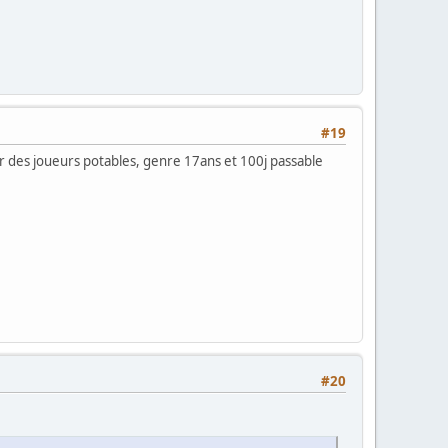
#19
er des joueurs potables, genre 17ans et 100j passable
#20