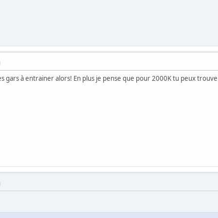
M
es gars à entrainer alors! En plus je pense que pour 2000K tu peux trouv
M