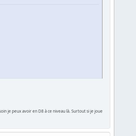
soin je peux avoir en D8 à ce niveau là. Surtout si je joue