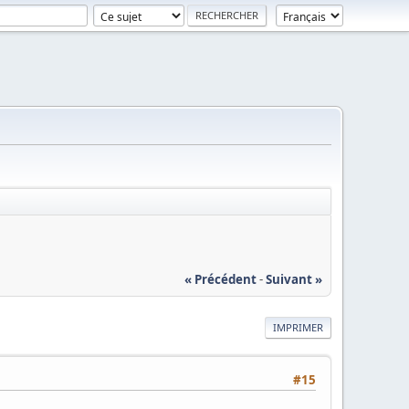
« Précédent
-
Suivant »
IMPRIMER
#15