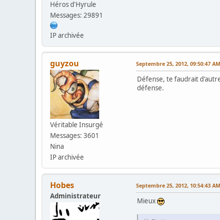
Héros d'Hyrule
Messages: 29891
IP archivée
guyzou
Septembre 25, 2012, 09:50:47 A
Défense, te faudrait d'autr
défense.
Véritable Insurgé
Messages: 3601
Nina
IP archivée
Hobes
Septembre 25, 2012, 10:54:43 A
Administrateur
Mieux