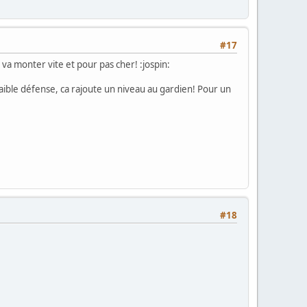
#17
a monter vite et pour pas cher! :jospin:
faible défense, ca rajoute un niveau au gardien! Pour un
#18