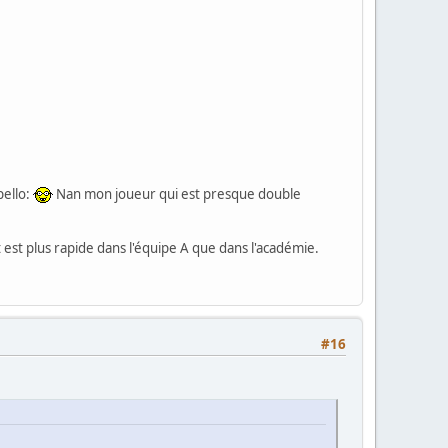
pello:
Nan mon joueur qui est presque double
 est plus rapide dans l'équipe A que dans l'académie.
#16