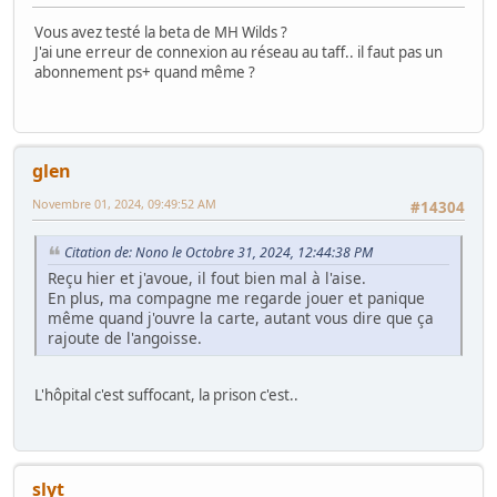
Vous avez testé la beta de MH Wilds ?
J'ai une erreur de connexion au réseau au taff.. il faut pas un
abonnement ps+ quand même ?
glen
Novembre 01, 2024, 09:49:52 AM
#14304
Citation de: Nono le Octobre 31, 2024, 12:44:38 PM
Reçu hier et j'avoue, il fout bien mal à l'aise.
En plus, ma compagne me regarde jouer et panique
même quand j'ouvre la carte, autant vous dire que ça
rajoute de l'angoisse.
L'hôpital c'est suffocant, la prison c'est..
slyt