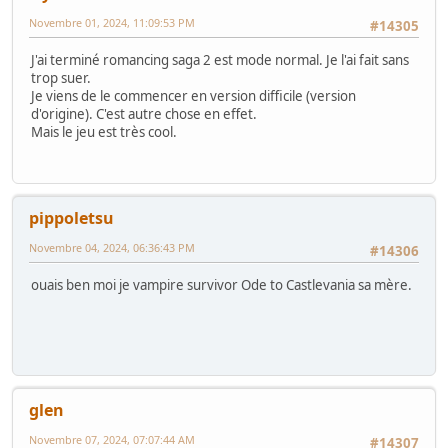
Novembre 01, 2024, 11:09:53 PM
#14305
J'ai terminé romancing saga 2 est mode normal. Je l'ai fait sans
trop suer.
Je viens de le commencer en version difficile (version
d'origine). C'est autre chose en effet.
Mais le jeu est très cool.
pippoletsu
Novembre 04, 2024, 06:36:43 PM
#14306
ouais ben moi je vampire survivor Ode to Castlevania sa mère.
glen
Novembre 07, 2024, 07:07:44 AM
#14307