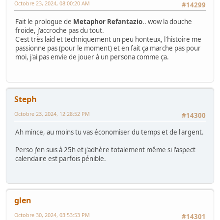
Octobre 23, 2024, 08:00:20 AM
#14299
Fait le prologue de
Metaphor Refantazio
.. wow la douche
froide, j'accroche pas du tout.
C'est très laid et techniquement un peu honteux, l'histoire me
passionne pas (pour le moment) et en fait ça marche pas pour
moi, j'ai pas envie de jouer à un persona comme ça.
Steph
Octobre 23, 2024, 12:28:52 PM
#14300
Ah mince, au moins tu vas économiser du temps et de l'argent.
Perso j'en suis à 25h et j'adhère totalement même si l'aspect
calendaire est parfois pénible.
glen
Octobre 30, 2024, 03:53:53 PM
#14301