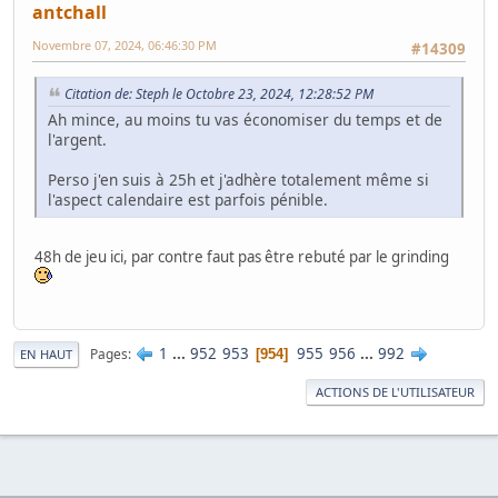
antchall
Novembre 07, 2024, 06:46:30 PM
#14309
Citation de: Steph le Octobre 23, 2024, 12:28:52 PM
Ah mince, au moins tu vas économiser du temps et de
l'argent.
Perso j'en suis à 25h et j'adhère totalement même si
l'aspect calendaire est parfois pénible.
48h de jeu ici, par contre faut pas être rebuté par le grinding
1
...
952
953
955
956
...
992
Pages
954
EN HAUT
ACTIONS DE L'UTILISATEUR