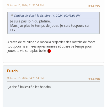
Octobre 15, 2024, 11:36:54 PM
#14295
Citation de: Futch le Octobre 14, 2024, 09:43:01 PM
Je suis pas loin du platine.
Mais j'ai plus le temps de jouer. Je suis toujours sur
FF7.
Arrete de te ruiner le moral a regarder des matchs de foots
tout pourris années apres années et utilise ce temps pour
jouer, ta vie sera plus belle
Futch
Octobre 16, 2024, 04:29:14 PM
#14296
Ça tire à balles réelles hahaha