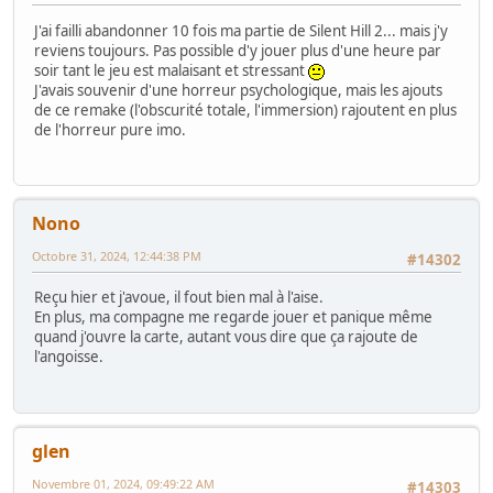
J'ai failli abandonner 10 fois ma partie de Silent Hill 2... mais j'y
reviens toujours. Pas possible d'y jouer plus d'une heure par
soir tant le jeu est malaisant et stressant
J'avais souvenir d'une horreur psychologique, mais les ajouts
de ce remake (l'obscurité totale, l'immersion) rajoutent en plus
de l'horreur pure imo.
Nono
Octobre 31, 2024, 12:44:38 PM
#14302
Reçu hier et j'avoue, il fout bien mal à l'aise.
En plus, ma compagne me regarde jouer et panique même
quand j'ouvre la carte, autant vous dire que ça rajoute de
l'angoisse.
glen
Novembre 01, 2024, 09:49:22 AM
#14303