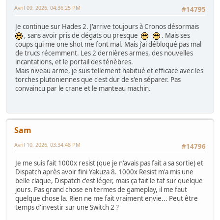
Avril 09, 2026, 04:36:25 PM
#14795
Je continue sur Hades 2. J'arrive toujours à Cronos désormais
, sans avoir pris de dégats ou presque
. Mais ses
coups qui me one shot me font mal. Mais j'ai débloqué pas mal
de trucs récemment. Les 2 dernières armes, des nouvelles
incantations, et le portail des ténèbres.
Mais niveau arme, je suis tellement habitué et efficace avec les
torches plutoniennes que c'est dur de s'en séparer. Pas
convaincu par le crane et le manteau machin.
Sam
Avril 10, 2026, 03:34:48 PM
#14796
Je me suis fait 1000x resist (que je n'avais pas fait a sa sortie) et
Dispatch après avoir fini Yakuza 8. 1000x Resist m'a mis une
belle claque, Dispatch c'est léger, mais ça fait le taf sur quelque
jours. Pas grand chose en termes de gameplay, il me faut
quelque chose la. Rien ne me fait vraiment envie... Peut être
temps d'investir sur une Switch 2 ?