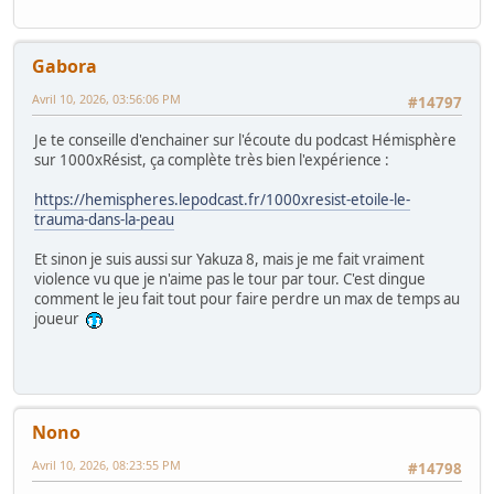
Gabora
Avril 10, 2026, 03:56:06 PM
#14797
Je te conseille d'enchainer sur l'écoute du podcast Hémisphère
sur 1000xRésist, ça complète très bien l'expérience :
https://hemispheres.lepodcast.fr/1000xresist-etoile-le-
trauma-dans-la-peau
Et sinon je suis aussi sur Yakuza 8, mais je me fait vraiment
violence vu que je n'aime pas le tour par tour. C'est dingue
comment le jeu fait tout pour faire perdre un max de temps au
joueur
Nono
Avril 10, 2026, 08:23:55 PM
#14798