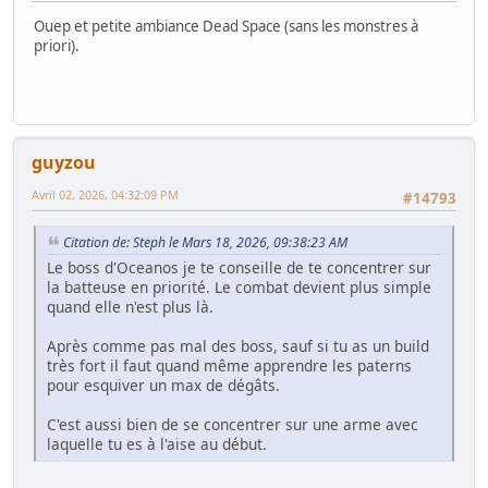
Ouep et petite ambiance Dead Space (sans les monstres à
priori).
guyzou
Avril 02, 2026, 04:32:09 PM
#14793
Citation de: Steph le Mars 18, 2026, 09:38:23 AM
Le boss d'Oceanos je te conseille de te concentrer sur
la batteuse en priorité. Le combat devient plus simple
quand elle n'est plus là.
Après comme pas mal des boss, sauf si tu as un build
très fort il faut quand même apprendre les paterns
pour esquiver un max de dégâts.
C'est aussi bien de se concentrer sur une arme avec
laquelle tu es à l'aise au début.