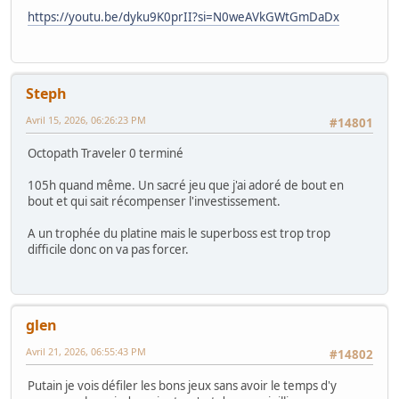
https://youtu.be/dyku9K0prII?si=N0weAVkGWtGmDaDx
Steph
Avril 15, 2026, 06:26:23 PM
#14801
Octopath Traveler 0 terminé
105h quand même. Un sacré jeu que j'ai adoré de bout en
bout et qui sait récompenser l'investissement.
A un trophée du platine mais le superboss est trop trop
difficile donc on va pas forcer.
glen
Avril 21, 2026, 06:55:43 PM
#14802
Putain je vois défiler les bons jeux sans avoir le temps d'y