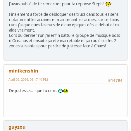
J'avais oublié de te remercier pour ta réponse Steph!
Finalement à force de débloquer des trucs dans tous les sens
notamment les arcanes et maintenant les armes, sur certains
runs j'ai quelques faveurs de dieux épiques dès le début et ca
aide vraiment.
Lors du dernier run j'ai enfin battu le groupe de musique boss
d'Oceanos et ensuite j'ai été inarretable et j'ai roulé sur les 2
zones suivantes pour perdre de justesse face à Chaos!
minikenshin
Avril 02, 2026, 05:17:40 PM
#14794
De justesse.... que tu crois
guyzou