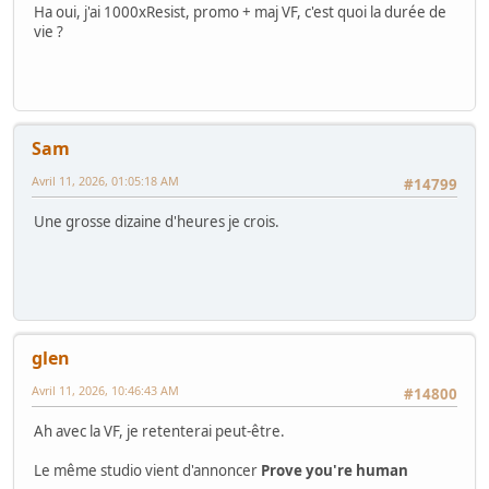
Ha oui, j'ai 1000xResist, promo + maj VF, c'est quoi la durée de
vie ?
Sam
Avril 11, 2026, 01:05:18 AM
#14799
Une grosse dizaine d'heures je crois.
glen
Avril 11, 2026, 10:46:43 AM
#14800
Ah avec la VF, je retenterai peut-être.
Le même studio vient d'annoncer
Prove you're human