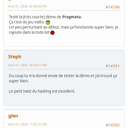
Avril 01, 2026, 02:38:26 PM
#14790
Testé la (très courte) démo de
Pragmata
.
Ça c'est du jeu vidéo
Un peu perturbant au début, mais ça fonctionne super bien, je
rajoute dans la todo list
Steph
Avril 01, 2026, 06:59:01 PM
#14791
Du coup tu m'a donné envie de tester la démo et j'ai trouvé ça
super bien.
Le petit twist du hacking est excellent.
glen
Avril 01, 2026, 11:52:31 PM
#14792