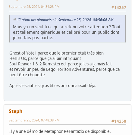
Septembre 25, 2024, 04:34:23 PM
#14257
Citation de: pippoletsu le Septembre 25, 2024, 08:56:06 AM
Mais ya un seul truc qui a retenu votre attention ? Tout
est tellement générique et calibré pour un public dont
je ne fais pas partie...
Ghost of Yotei, parce que le premier était très bien
Hell is Us, parce que ça a l'air intriguant
Soul Reaver 1 & 2 Remastered, parce je les ai jamais fait
et revoir un peu de Lego Horizon Adventures, parce que ça
peut être chouette
Après les autres gros titres on connaissait déjà.
Steph
Septembre 25, 2024, 07:48:38 PM
#14258
Il y a une démo de Metaphor ReFantazio de disponible.