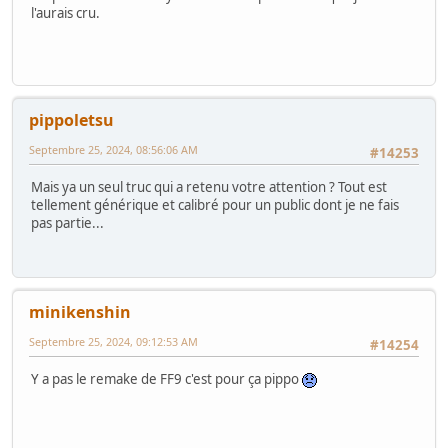
l'aurais cru.
pippoletsu
Septembre 25, 2024, 08:56:06 AM
#14253
Mais ya un seul truc qui a retenu votre attention ? Tout est
tellement générique et calibré pour un public dont je ne fais
pas partie...
minikenshin
Septembre 25, 2024, 09:12:53 AM
#14254
Y a pas le remake de FF9 c'est pour ça pippo