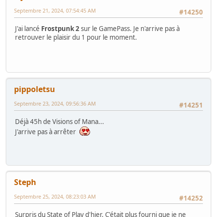
Septembre 21, 2024, 07:54:45 AM
#14250
J'ai lancé
Frostpunk 2
sur le GamePass. Je n'arrive pas à
retrouver le plaisir du 1 pour le moment.
pippoletsu
Septembre 23, 2024, 09:56:36 AM
#14251
Déjà 45h de Visions of Mana...
J'arrive pas à arrêter
Steph
Septembre 25, 2024, 08:23:03 AM
#14252
Surpris du State of Play d'hier. C'était plus fourni que je ne