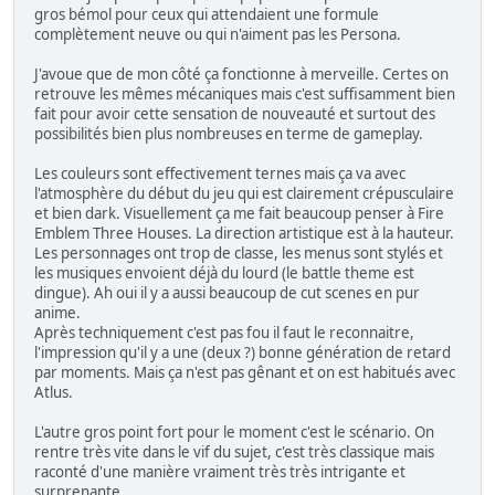
gros bémol pour ceux qui attendaient une formule
complètement neuve ou qui n'aiment pas les Persona.
J'avoue que de mon côté ça fonctionne à merveille. Certes on
retrouve les mêmes mécaniques mais c'est suffisamment bien
fait pour avoir cette sensation de nouveauté et surtout des
possibilités bien plus nombreuses en terme de gameplay.
Les couleurs sont effectivement ternes mais ça va avec
l'atmosphère du début du jeu qui est clairement crépusculaire
et bien dark. Visuellement ça me fait beaucoup penser à Fire
Emblem Three Houses. La direction artistique est à la hauteur.
Les personnages ont trop de classe, les menus sont stylés et
les musiques envoient déjà du lourd (le battle theme est
dingue). Ah oui il y a aussi beaucoup de cut scenes en pur
anime.
Après techniquement c'est pas fou il faut le reconnaitre,
l'impression qu'il y a une (deux ?) bonne génération de retard
par moments. Mais ça n'est pas gênant et on est habitués avec
Atlus.
L'autre gros point fort pour le moment c'est le scénario. On
rentre très vite dans le vif du sujet, c'est très classique mais
raconté d'une manière vraiment très très intrigante et
surprenante.