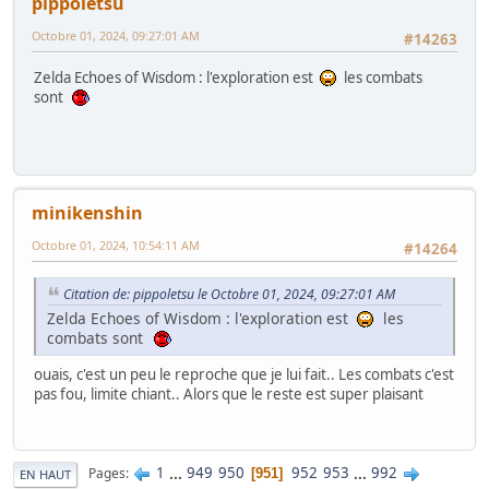
pippoletsu
Octobre 01, 2024, 09:27:01 AM
#14263
Zelda Echoes of Wisdom : l'exploration est
les combats
sont
minikenshin
Octobre 01, 2024, 10:54:11 AM
#14264
Citation de: pippoletsu le Octobre 01, 2024, 09:27:01 AM
Zelda Echoes of Wisdom : l'exploration est
les
combats sont
ouais, c'est un peu le reproche que je lui fait.. Les combats c'est
pas fou, limite chiant.. Alors que le reste est super plaisant
1
...
949
950
952
953
...
992
Pages
951
EN HAUT