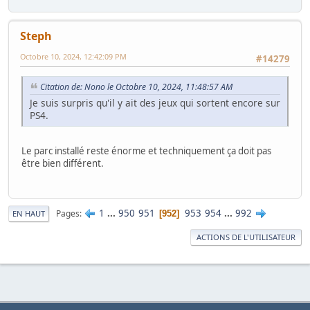
Steph
Octobre 10, 2024, 12:42:09 PM
#14279
Citation de: Nono le Octobre 10, 2024, 11:48:57 AM
Je suis surpris qu'il y ait des jeux qui sortent encore sur
PS4.
Le parc installé reste énorme et techniquement ça doit pas
être bien différent.
1
...
950
951
953
954
...
992
Pages
952
EN HAUT
ACTIONS DE L'UTILISATEUR