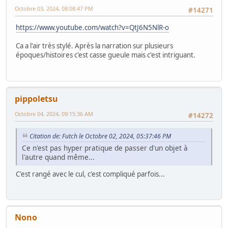
Octobre 03, 2024, 08:08:47 PM
#14271
https://www.youtube.com/watch?v=QtJ6N5NlR-o
Ca a l'air très stylé. Après la narration sur plusieurs
époques/histoires c'est casse gueule mais c'est intriguant.
pippoletsu
Octobre 04, 2024, 09:15:36 AM
#14272
Citation de: Futch le Octobre 02, 2024, 05:37:46 PM
Ce n'est pas hyper pratique de passer d'un objet à
l'autre quand même...
C'est rangé avec le cul, c'est compliqué parfois...
Nono