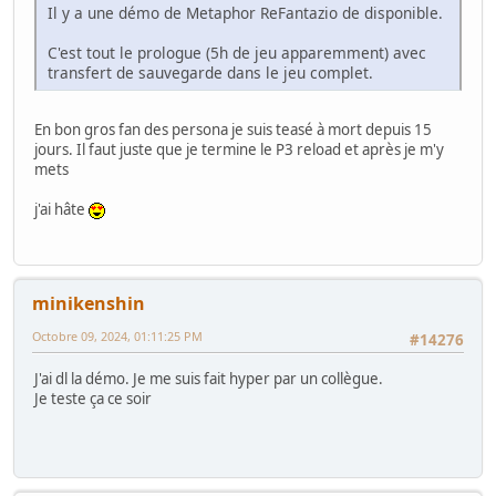
Il y a une démo de Metaphor ReFantazio de disponible.
C'est tout le prologue (5h de jeu apparemment) avec
transfert de sauvegarde dans le jeu complet.
En bon gros fan des persona je suis teasé à mort depuis 15
jours. Il faut juste que je termine le P3 reload et après je m'y
mets
j'ai hâte
minikenshin
Octobre 09, 2024, 01:11:25 PM
#14276
J'ai dl la démo. Je me suis fait hyper par un collègue.
Je teste ça ce soir