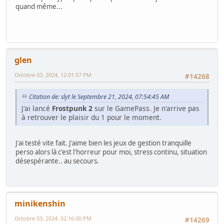
quand même...
glen
Octobre 03, 2024, 12:01:57 PM
#14268
Citation de: slyt le Septembre 21, 2024, 07:54:45 AM
J'ai lancé
Frostpunk 2
sur le GamePass. Je n'arrive pas
à retrouver le plaisir du 1 pour le moment.
J'ai testé vite fait. J'aime bien les jeux de gestion tranquille
perso alors là c'est l'horreur pour moi, stress continu, situation
désespérante.. au secours.
minikenshin
Octobre 03, 2024, 02:16:00 PM
#14269