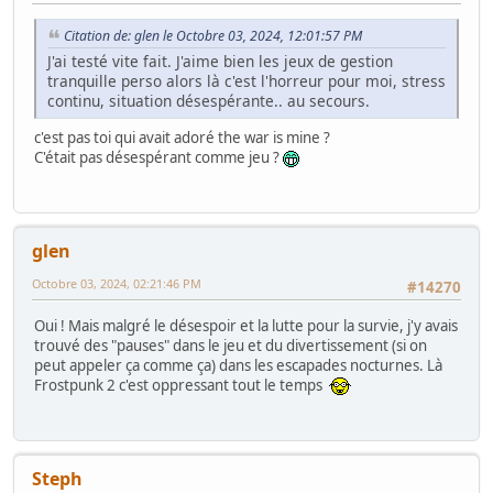
Citation de: glen le Octobre 03, 2024, 12:01:57 PM
J'ai testé vite fait. J'aime bien les jeux de gestion
tranquille perso alors là c'est l'horreur pour moi, stress
continu, situation désespérante.. au secours.
c'est pas toi qui avait adoré the war is mine ?
C'était pas désespérant comme jeu ?
glen
Octobre 03, 2024, 02:21:46 PM
#14270
Oui ! Mais malgré le désespoir et la lutte pour la survie, j'y avais
trouvé des "pauses" dans le jeu et du divertissement (si on
peut appeler ça comme ça) dans les escapades nocturnes. Là
Frostpunk 2 c'est oppressant tout le temps
Steph