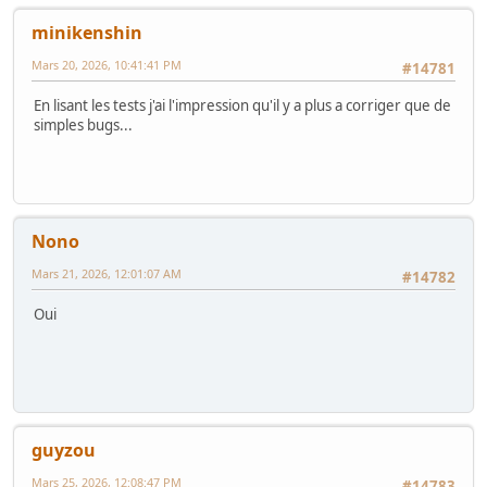
minikenshin
Mars 20, 2026, 10:41:41 PM
#14781
En lisant les tests j'ai l'impression qu'il y a plus a corriger que de
simples bugs...
Nono
Mars 21, 2026, 12:01:07 AM
#14782
Oui
guyzou
Mars 25, 2026, 12:08:47 PM
#14783