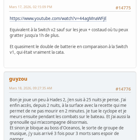
Mars 17, 2026, 02:15:09 PM
#14775
https://www.youtube.com/watch?v=44agMnaWFjE
Equivalent à la Switch v2 sauf sur les jeux + costaud où tu peux
gratter jusqu'a 1h de plus.
Et quasiment le double de batterie en comparaison à la Switch
v1, qui était vraiment la cata.
guyzou
Mars 18, 2026, 09:27:35 AM
#14776
Bon je joue un peu à Hades 2, j'en suis à 25 nuits je pense. J'ai
enfin accès, depuis 2 nuits, à la surface avec la recette qui me
permet de ne pas mourir en 2 minutes. Je tue le cyclope et je
meurs ensuite pendant les combats sur le bateau. Et j'ai aussi la
grenouille qui m'accompagne désormais.
Et sinon je bloque au boss d'Oceanos, le sorte de groupe de
musique, j'y suis arrivé 3 fois pour 3 morts sans espoir de
gagner.