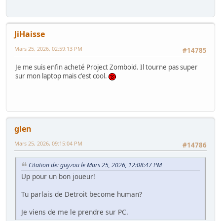
JiHaisse
Mars 25, 2026, 02:59:13 PM
#14785
Je me suis enfin acheté Project Zomboid. Il tourne pas super
sur mon laptop mais c'est cool.
glen
Mars 25, 2026, 09:15:04 PM
#14786
Citation de: guyzou le Mars 25, 2026, 12:08:47 PM
Up pour un bon joueur!
Tu parlais de Detroit become human?
Je viens de me le prendre sur PC.