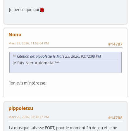
Je pense que oui
Nono
Mars 25, 2026, 11:52:04 PM
#14787
Citation de: pippoletsu le Mars 25, 2026, 02:12:08 PM
Je fais Nier Automata ^^
Ton avis m'intéresse.
pippoletsu
Mars 26, 2026, 03:38:27 PM
#14788
La musique tabasse FORT, pour le moment 2h de jeu et je ne