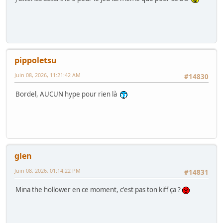
pippoletsu
Juin 08, 2026, 11:21:42 AM
#14830
Bordel, AUCUN hype pour rien là
glen
Juin 08, 2026, 01:14:22 PM
#14831
Mina the hollower en ce moment, c'est pas ton kiff ça ?