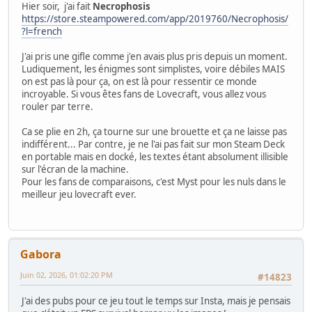
Hier soir, j'ai fait
Necrophosis
https://store.steampowered.com/app/2019760/Necrophosis/
?l=french
J'ai pris une gifle comme j'en avais plus pris depuis un moment.
Ludiquement, les énigmes sont simplistes, voire débiles MAIS
on est pas là pour ça, on est là pour ressentir ce monde
incroyable. Si vous êtes fans de Lovecraft, vous allez vous
rouler par terre.
Ca se plie en 2h, ça tourne sur une brouette et ça ne laisse pas
indifférent... Par contre, je ne l'ai pas fait sur mon Steam Deck
en portable mais en docké, les textes étant absolument illisible
sur l'écran de la machine.
Pour les fans de comparaisons, c'est Myst pour les nuls dans le
meilleur jeu lovecraft ever.
Gabora
Juin 02, 2026, 01:02:20 PM
#14823
J'ai des pubs pour ce jeu tout le temps sur Insta, mais je pensais