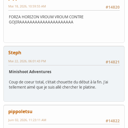
Mai 18, 2026, 10:59:55 AM
#14820
FORZA HORIZON VROUM VROUM CONTRE
GOJIRAAAAAAAAAAAAAAAAAAAAA
Steph
Mai 22, 2026, 06:01:43 PM
#14821
Minishoot Adventures
Coup de coeur total, c'était chouette du début à la fin. J'ai
tellement aimé que je suis allé chercher le platine.
pippoletsu
Juin 02, 2026, 11:23:11 AM
#14822