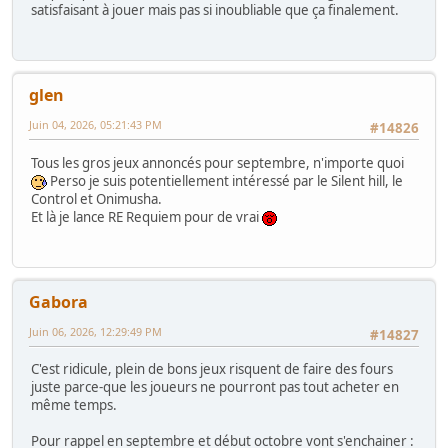
satisfaisant à jouer mais pas si inoubliable que ça finalement.
glen
Juin 04, 2026, 05:21:43 PM
#14826
Tous les gros jeux annoncés pour septembre, n'importe quoi
Perso je suis potentiellement intéressé par le Silent hill, le
Control et Onimusha.
Et là je lance RE Requiem pour de vrai
Gabora
Juin 06, 2026, 12:29:49 PM
#14827
C'est ridicule, plein de bons jeux risquent de faire des fours
juste parce-que les joueurs ne pourront pas tout acheter en
même temps.
Pour rappel en septembre et début octobre vont s'enchainer :