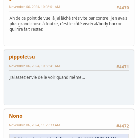
Novembre 06, 2024, 10:08:01 AM
#4470
Ah de ce point de vue là j'ai lâché très vite par contre, j'en avais
plus grand chose à foutre, c'est le côté viscéral/body horror
qui m'a fait rester.
pippoletsu
Novembre 06, 2024, 10:38:41 AM
#4471
J'ai assez envie de le voir quand même...
Nono
Novembre 06, 2024, 11:29:33 AM
#4472