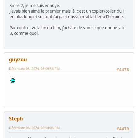
Smile 2, je me suis ennuyé.
J'avais bien aimé le premier mais là, c'est un copier/coller du 1
en plus long et surtout j'ai pas réussi à m'attacher à l'héroïne.
Par contre, vu la fin du film, j'ai hâte de voir ce que donnera le
3, comme quoi.
guyzou
Décembre 08, 2024, 08:09:36 PM
#4478
Steph
Décembre 08, 2024, 08:54:06 PM
#4479