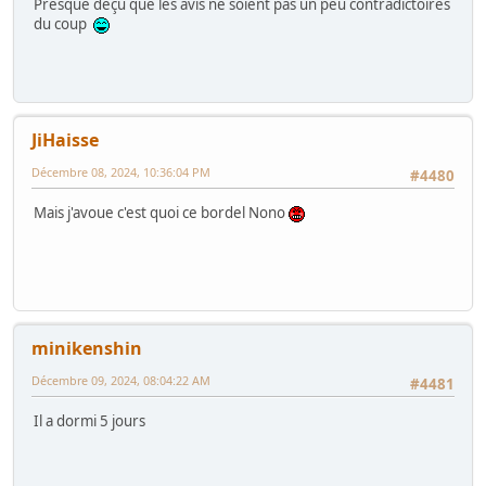
Presque déçu que les avis ne soient pas un peu contradictoires
du coup
JiHaisse
Décembre 08, 2024, 10:36:04 PM
#4480
Mais j'avoue c'est quoi ce bordel Nono
minikenshin
Décembre 09, 2024, 08:04:22 AM
#4481
Il a dormi 5 jours