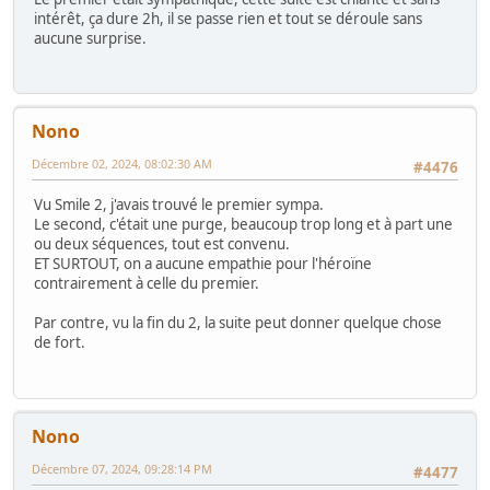
intérêt, ça dure 2h, il se passe rien et tout se déroule sans
aucune surprise.
Nono
Décembre 02, 2024, 08:02:30 AM
#4476
Vu Smile 2, j'avais trouvé le premier sympa.
Le second, c'était une purge, beaucoup trop long et à part une
ou deux séquences, tout est convenu.
ET SURTOUT, on a aucune empathie pour l'héroïne
contrairement à celle du premier.
Par contre, vu la fin du 2, la suite peut donner quelque chose
de fort.
Nono
Décembre 07, 2024, 09:28:14 PM
#4477