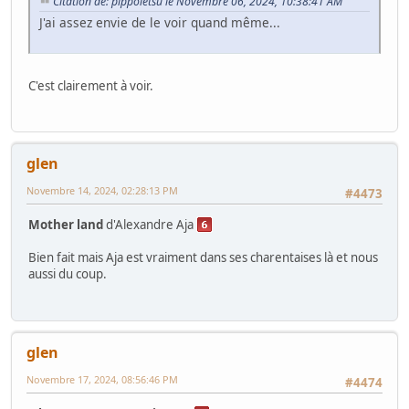
Citation de: pippoletsu le Novembre 06, 2024, 10:38:41 AM
J'ai assez envie de le voir quand même...
C'est clairement à voir.
glen
Novembre 14, 2024, 02:28:13 PM
#4473
Mother land
d'Alexandre Aja
Bien fait mais Aja est vraiment dans ses charentaises là et nous
aussi du coup.
glen
Novembre 17, 2024, 08:56:46 PM
#4474