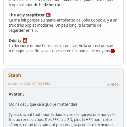
trop mal pour du body horror.
The ugly stepsister
Ça m'a fait penser au marie-antoinette de Sofia Coppola, y'a un
truc très pop et moderne. Un peu long, très tenté de
regarder en 1.5.
Oddity
La dernière demie heure est ratée mais voilà un real qui sait
ménager ses effets avec une sacrée économie de moyens
Steph
Janvier 14, 2026, 07:45:36 PM
#4640
Avatar 3
Moins déçu que ce à quoi je m'attendais.
J'y allais avant tout pour la claque visuelle qui est une nouvelle
fois au rendez-vous. Des SFX, à la 3D, plus la HFR pour cette
séance, c'était un vraiment pur régal, la prouesse technique