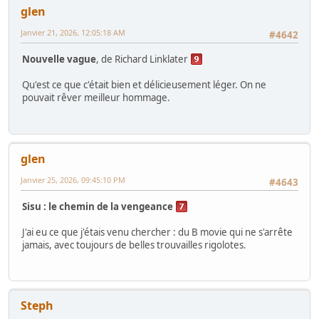
glen
Janvier 21, 2026, 12:05:18 AM
#4642
Nouvelle vague
, de Richard Linklater
Qu'est ce que c'était bien et délicieusement léger. On ne
pouvait rêver meilleur hommage.
glen
Janvier 25, 2026, 09:45:10 PM
#4643
Sisu : le chemin de la vengeance
J'ai eu ce que j'étais venu chercher : du B movie qui ne s'arrête
jamais, avec toujours de belles trouvailles rigolotes.
Steph