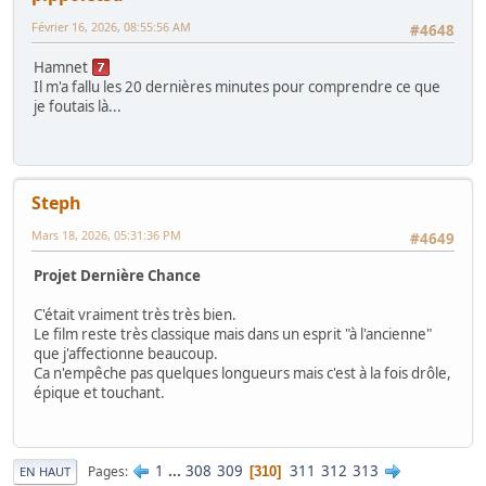
Février 16, 2026, 08:55:56 AM
#4648
Hamnet
Il m'a fallu les 20 dernières minutes pour comprendre ce que
je foutais là...
Steph
Mars 18, 2026, 05:31:36 PM
#4649
Projet Dernière Chance
C'était vraiment très très bien.
Le film reste très classique mais dans un esprit "à l'ancienne"
que j'affectionne beaucoup.
Ca n'empêche pas quelques longueurs mais c'est à la fois drôle,
épique et touchant.
1
...
308
309
311
312
313
Pages
310
EN HAUT