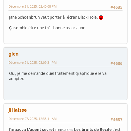
Décembre 21, 2025, 02:40:08 PM
#4635
Jane Schoenbrun veut porter à l'écran Black Hole.
Ça semble être une très bonne association.
glen
Décembre 21, 2025, 03:09:31 PM
#4636
Oui, je me demande quel traitement graphique elle va
adopter.
JiHaisse
Décembre 27, 2025, 12:33:11 AM
#4637
J'ai pas vu
L'agent secret
mais alors
Les bruits de Recife
c'est