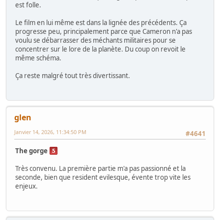
est folle.
Le film en lui même est dans la lignée des précédents. Ça
progresse peu, principalement parce que Cameron n'a pas
voulu se débarrasser des méchants militaires pour se
concentrer sur le lore de la planète. Du coup on revoit le
même schéma.
Ça reste malgré tout très divertissant.
glen
Janvier 14, 2026, 11:34:50 PM
#4641
The gorge
Très convenu. La première partie m'a pas passionné et la
seconde, bien que resident evilesque, évente trop vite les
enjeux.