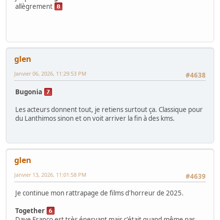
allègrement
glen
Janvier 06, 2026, 11:29:53 PM
#4638
Bugonia
Les acteurs donnent tout, je retiens surtout ça. Classique pour
du Lanthimos sinon et on voit arriver la fin à des kms.
glen
Janvier 13, 2026, 11:01:58 PM
#4639
Je continue mon rattrapage de films d'horreur de 2025.
Together
Dave Franco est très énervant mais c'était quand même pas