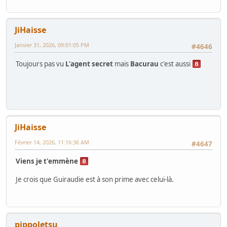
JiHaisse
Janvier 31, 2026, 09:01:05 PM
#4646
Toujours pas vu
L'agent secret
mais
Bacurau
c'est aussi
JiHaisse
Février 14, 2026, 11:16:36 AM
#4647
Viens je t'emmène
Je crois que Guiraudie est à son prime avec celui-là.
pippoletsu