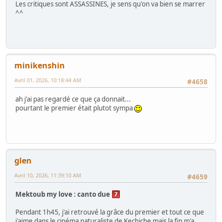
Les critiques sont ASSASSINES, je sens qu'on va bien se marrer
^^
minikenshin
Avril 01, 2026, 10:18:44 AM
#4658
ah j'ai pas regardé ce que ça donnait...
pourtant le premier était plutot sympa
glen
Avril 10, 2026, 11:39:10 AM
#4659
Mektoub my love : canto due
Pendant 1h45, j'ai retrouvé la grâce du premier et tout ce que
j'aime dans le cinéma naturaliste de Kechiche mais la fin m'a