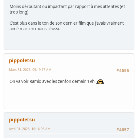
Moins déroutant ou impactant par rapport à mes attentes (et
trop long).
C'est plus dans le ton de son dernier film que j'avais vraiment
aimé mais en moins réussi.
pippoletsu
Mars 31, 2026, 09:19:17 AM
#4656
On va voir Ramio avec les zenfon demain 19h
pippoletsu
Avril 01, 2026, 10:16:06 AM
#4657