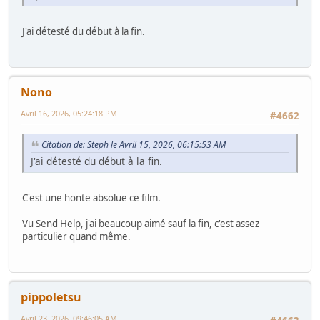
J'ai détesté du début à la fin.
Nono
Avril 16, 2026, 05:24:18 PM
#4662
Citation de: Steph le Avril 15, 2026, 06:15:53 AM
J'ai détesté du début à la fin.
C'est une honte absolue ce film.
Vu Send Help, j'ai beaucoup aimé sauf la fin, c'est assez
particulier quand même.
pippoletsu
Avril 23, 2026, 09:46:05 AM