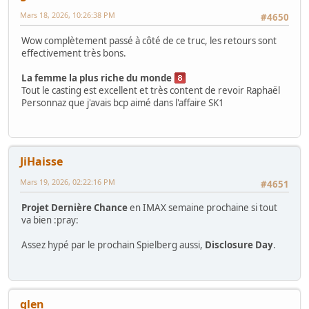
Mars 18, 2026, 10:26:38 PM
#4650
Wow complètement passé à côté de ce truc, les retours sont
effectivement très bons.
La femme la plus riche du monde
Tout le casting est excellent et très content de revoir Raphaël
Personnaz que j'avais bcp aimé dans l'affaire SK1
JiHaisse
Mars 19, 2026, 02:22:16 PM
#4651
Projet Dernière Chance
en IMAX semaine prochaine si tout
va bien :pray:
Assez hypé par le prochain Spielberg aussi,
Disclosure Day
.
glen