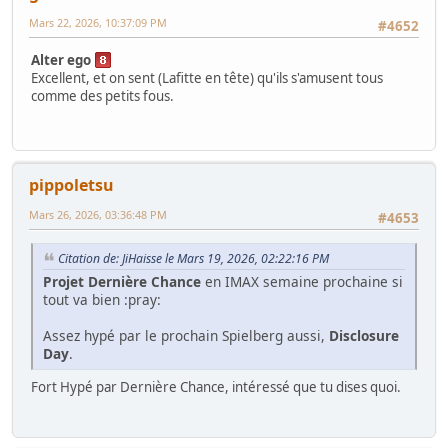
Mars 22, 2026, 10:37:09 PM
#4652
Alter ego
Excellent, et on sent (Lafitte en tête) qu'ils s'amusent tous
comme des petits fous.
pippoletsu
Mars 26, 2026, 03:36:48 PM
#4653
Citation de: JiHaisse le Mars 19, 2026, 02:22:16 PM
Projet Dernière Chance
en IMAX semaine prochaine si
tout va bien :pray:
Assez hypé par le prochain Spielberg aussi,
Disclosure
Day
.
Fort Hypé par Dernière Chance, intéressé que tu dises quoi.