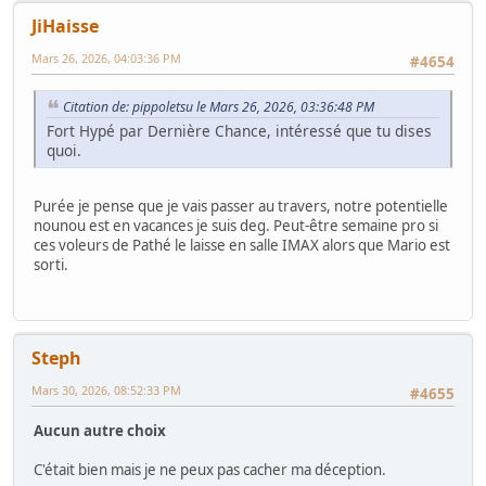
JiHaisse
Mars 26, 2026, 04:03:36 PM
#4654
Citation de: pippoletsu le Mars 26, 2026, 03:36:48 PM
Fort Hypé par Dernière Chance, intéressé que tu dises
quoi.
Purée je pense que je vais passer au travers, notre potentielle
nounou est en vacances je suis deg. Peut-être semaine pro si
ces voleurs de Pathé le laisse en salle IMAX alors que Mario est
sorti.
Steph
Mars 30, 2026, 08:52:33 PM
#4655
Aucun autre choix
C'était bien mais je ne peux pas cacher ma déception.