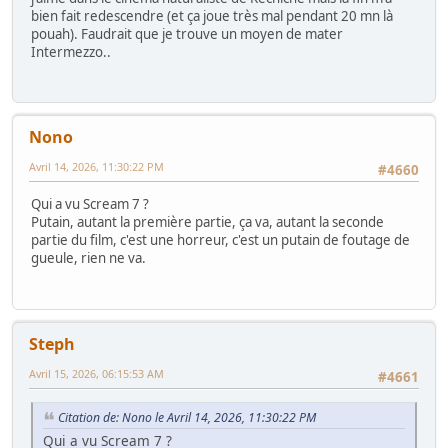
bien fait redescendre (et ça joue très mal pendant 20 mn là
pouah). Faudrait que je trouve un moyen de mater
Intermezzo..
Nono
Avril 14, 2026, 11:30:22 PM
#4660
Qui a vu Scream 7 ?
Putain, autant la première partie, ça va, autant la seconde
partie du film, c'est une horreur, c'est un putain de foutage de
gueule, rien ne va.
Steph
Avril 15, 2026, 06:15:53 AM
#4661
Citation de: Nono le Avril 14, 2026, 11:30:22 PM
Qui a vu Scream 7 ?