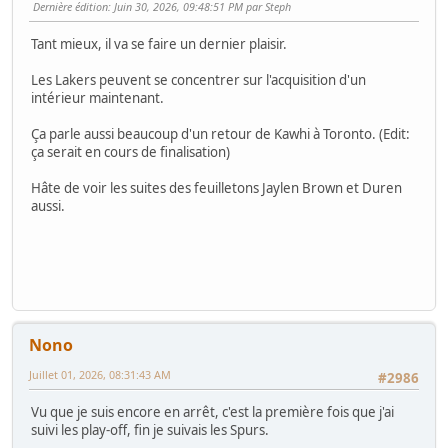
Dernière édition
: Juin 30, 2026, 09:48:51 PM par Steph
Tant mieux, il va se faire un dernier plaisir.
Les Lakers peuvent se concentrer sur l'acquisition d'un
intérieur maintenant.
Ça parle aussi beaucoup d'un retour de Kawhi à Toronto. (Edit:
ça serait en cours de finalisation)
Hâte de voir les suites des feuilletons Jaylen Brown et Duren
aussi.
Nono
Juillet 01, 2026, 08:31:43 AM
#2986
Vu que je suis encore en arrêt, c'est la première fois que j'ai
suivi les play-off, fin je suivais les Spurs.