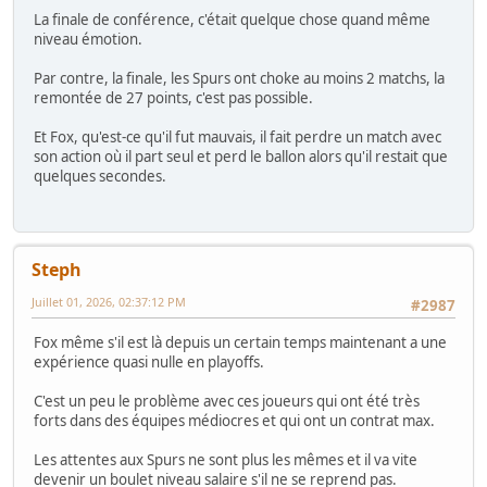
La finale de conférence, c'était quelque chose quand même
niveau émotion.
Par contre, la finale, les Spurs ont choke au moins 2 matchs, la
remontée de 27 points, c'est pas possible.
Et Fox, qu'est-ce qu'il fut mauvais, il fait perdre un match avec
son action où il part seul et perd le ballon alors qu'il restait que
quelques secondes.
Steph
Juillet 01, 2026, 02:37:12 PM
#2987
Fox même s'il est là depuis un certain temps maintenant a une
expérience quasi nulle en playoffs.
C'est un peu le problème avec ces joueurs qui ont été très
forts dans des équipes médiocres et qui ont un contrat max.
Les attentes aux Spurs ne sont plus les mêmes et il va vite
devenir un boulet niveau salaire s'il ne se reprend pas.