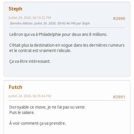
Steph
Juillet 24, 2026, 06:10:22 PM
#2990
Dernière édition
: Juillet 24, 2026, 09:45:46 PM par Steph
LeBron qui va à Philadelphie pour deux ans 8 millions.
C'était plus la destination en vogue dans les dernières rumeurs
et le contrat est vraiment ridicule.
Ça va être intéressant.
Futch
Juillet 24, 2026, 06:35:44 PM
#2991
Incroyable ce move, je ne l'ai pas vu venir.
Puis le salaire.
À voir comment ça va prendre.