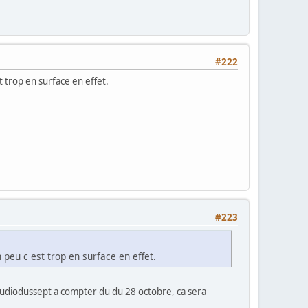
#222
 trop en surface en effet.
#223
peu c est trop en surface en effet.
tudiodussept a compter du du 28 octobre, ca sera