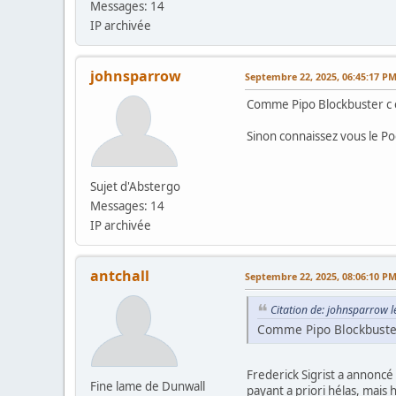
Messages: 14
IP archivée
johnsparrow
Septembre 22, 2025, 06:45:17 P
Comme Pipo Blockbuster c es
Sinon connaissez vous le Po
Sujet d'Abstergo
Messages: 14
IP archivée
antchall
Septembre 22, 2025, 08:06:10 P
Citation de: johnsparrow 
Comme Pipo Blockbuster 
Frederick Sigrist a annonc
Fine lame de Dunwall
payant a priori hélas, mais 