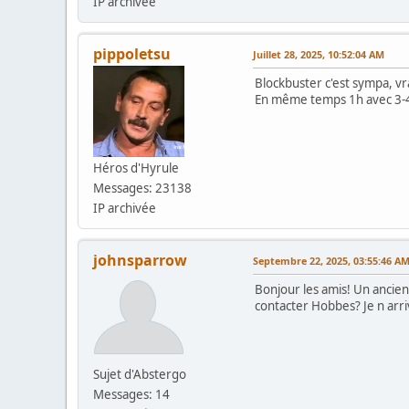
IP archivée
pippoletsu
Juillet 28, 2025, 10:52:04 AM
Blockbuster c'est sympa, v
En même temps 1h avec 3-4 i
Héros d'Hyrule
Messages: 23138
IP archivée
johnsparrow
Septembre 22, 2025, 03:55:46 A
Bonjour les amis! Un ancien
contacter Hobbes? Je n arriv
Sujet d'Abstergo
Messages: 14