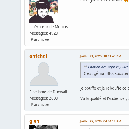
Libérateur de Mobius
Messages: 4929
IP archivée
antchall
Juillet 23, 2025, 10:01:43 PM
Citation de: Steph le Juill
C'est génial Blockbust
je bouffe et je rebouffe ce
Fine lame de Dunwall
Messages: 2009
Vu la qualité et l'audience y
IP archivée
glen
Juillet 25, 2025, 04:44:12 PM