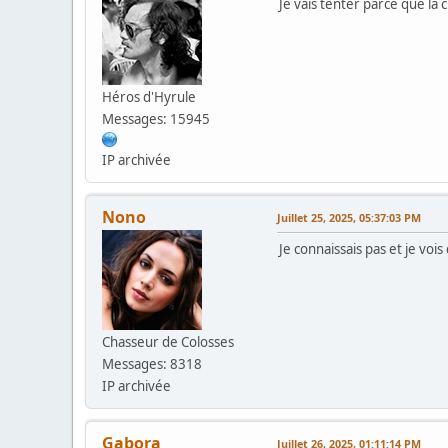
Je vais tenter parce que là 
Héros d'Hyrule
Messages: 15945
IP archivée
Nono
Juillet 25, 2025, 05:37:03 PM
Je connaissais pas et je vois
Chasseur de Colosses
Messages: 8318
IP archivée
Gabora
Juillet 26, 2025, 01:11:14 PM