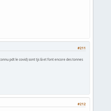
#211
connu pdt le covid) sont tjs là et font encore des tonnes
#212