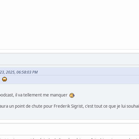
et 23, 2025, 06:58:03 PM
er
 podcast, il va tellement me manquer
'aura un point de chute pour Frederik Sigrist, c'est tout ce que je lui souha