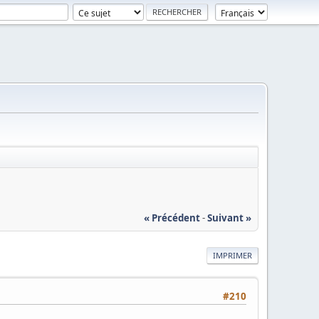
« Précédent
-
Suivant »
IMPRIMER
#210