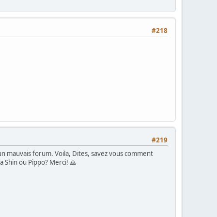
#218
#219
s un mauvais forum. Voila, Dites, savez vous comment
ia Shin ou Pippo? Merci! 🙏