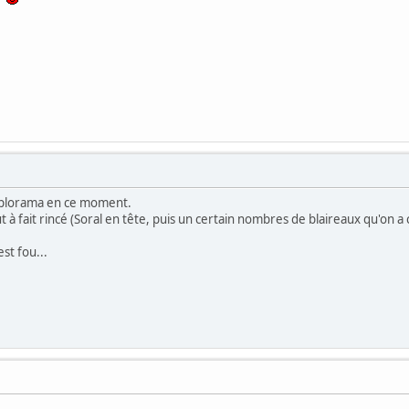
plorama en ce moment.
 à fait rincé (Soral en tête, puis un certain nombres de blaireaux qu'on a 
st fou...