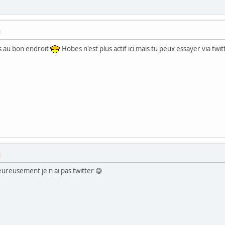
M
s au bon endroit
Hobes n'est plus actif ici mais tu peux essayer via tw
M
ureusement je n ai pas twitter 😅