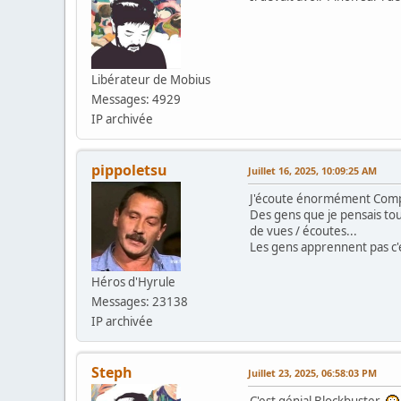
Libérateur de Mobius
Messages: 4929
IP archivée
pippoletsu
Juillet 16, 2025, 10:09:25 AM
J'écoute énormément Com
Des gens que je pensais tout
de vues / écoutes...
Les gens apprennent pas c'e
Héros d'Hyrule
Messages: 23138
IP archivée
Steph
Juillet 23, 2025, 06:58:03 PM
C'est génial Blockbuster