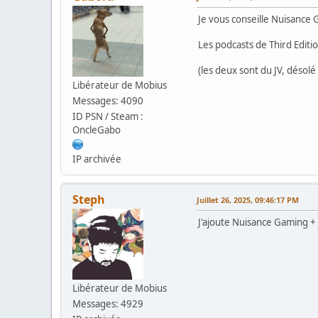
Je vous conseille Nuisance
Les podcasts de Third Editi
(les deux sont du JV, désol
Libérateur de Mobius
Messages: 4090
ID PSN / Steam :
OncleGabo
IP archivée
Steph
Juillet 26, 2025, 09:46:17 PM
J'ajoute Nuisance Gaming + 
Libérateur de Mobius
Messages: 4929