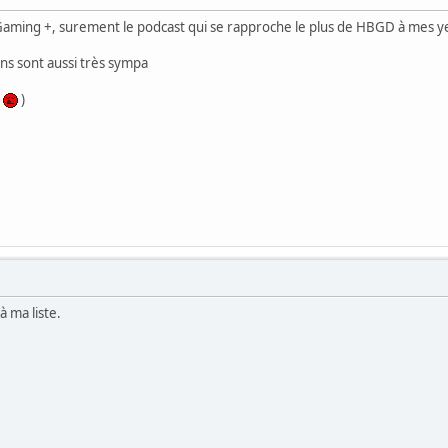
 Gaming +, surement le podcast qui se rapproche le plus de HBGD à mes y
ons sont aussi très sympa
é
)
à ma liste.