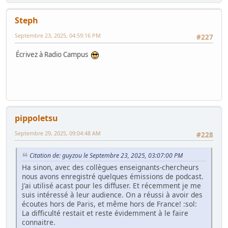
Steph
Septembre 23, 2025, 04:59:16 PM
#227
Écrivez à Radio Campus
pippoletsu
Septembre 29, 2025, 09:04:48 AM
#228
Citation de: guyzou le Septembre 23, 2025, 03:07:00 PM
Ha sinon, avec des collègues enseignants-chercheurs
nous avons enregistré quelques émissions de podcast.
J'ai utilisé acast pour les diffuser. Et récemment je me
suis intéressé à leur audience. On a réussi à avoir des
écoutes hors de Paris, et même hors de France! :sol:
La difficulté restait et reste évidemment à le faire
connaitre.