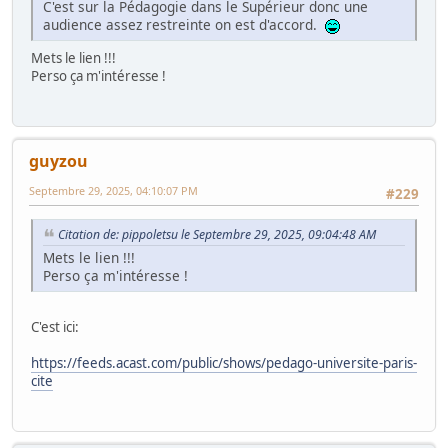
C'est sur la Pédagogie dans le Supérieur donc une
audience assez restreinte on est d'accord.
Mets le lien !!!
Perso ça m'intéresse !
guyzou
Septembre 29, 2025, 04:10:07 PM
#229
Citation de: pippoletsu le Septembre 29, 2025, 09:04:48 AM
Mets le lien !!!
Perso ça m'intéresse !
C'est ici:
https://feeds.acast.com/public/shows/pedago-universite-paris-
cite