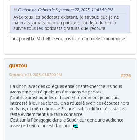
Citation de: Gabora le Septembre 22, 2025, 11:41:50 PM
Avec tous les podcasts existant, je t'avoue que je ne
paierais jamais pour un podcast. J'ai déjà du mal à
suivre tous les podcasts gratuits que j'écoute.
Tout pareil ké Michel! Je vois pas bien le modèle économique!
guyzou
Septembre 23, 2025, 03:07:00 PM
#226
Ha sinon, avec des collègues enseignants-chercheurs nous
avons enregistré quelques émissions de podcast.
J'ai utilisé acast pour les diffuser. Et récemment je me suis
intéressé à leur audience. On a réussi à avoir des écoutes hors
de Paris, et même hors de France! :sol: La difficulté restait et
reste évidemment à le faire connaitre.
C'est sur la Pédagogie dans le Supérieur donc une audience
assez restreinte on est d'accord.