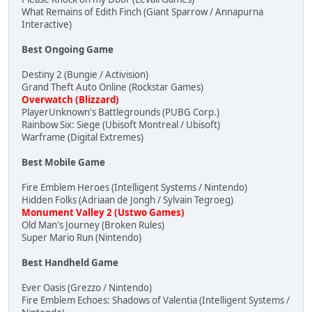
What Remains of Edith Finch (Giant Sparrow / Annapurna
Interactive)
Best Ongoing Game
Destiny 2 (Bungie / Activision)
Grand Theft Auto Online (Rockstar Games)
Overwatch (Blizzard)
PlayerUnknown's Battlegrounds (PUBG Corp.)
Rainbow Six: Siege (Ubisoft Montreal / Ubisoft)
Warframe (Digital Extremes)
Best Mobile Game
Fire Emblem Heroes (Intelligent Systems / Nintendo)
Hidden Folks (Adriaan de Jongh / Sylvain Tegroeg)
Monument Valley 2 (Ustwo Games)
Old Man's Journey (Broken Rules)
Super Mario Run (Nintendo)
Best Handheld Game
Ever Oasis (Grezzo / Nintendo)
Fire Emblem Echoes: Shadows of Valentia (Intelligent Systems /