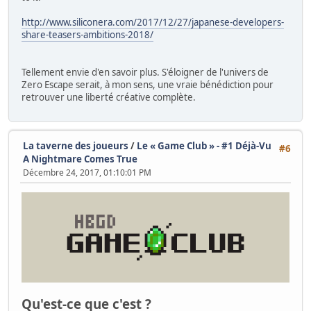
http://www.siliconera.com/2017/12/27/japanese-developers-
share-teasers-ambitions-2018/
Tellement envie d'en savoir plus. S'éloigner de l'univers de
Zero Escape serait, à mon sens, une vraie bénédiction pour
retrouver une liberté créative complète.
La taverne des joueurs
/
Le « Game Club » - #1 Déjà-Vu
#6
A Nightmare Comes True
Décembre 24, 2017, 01:10:01 PM
Qu'est-ce que c'est ?