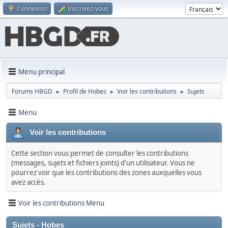
Connexion
Inscrivez-vous
Menu principal
Forums HBGD
Profil de Hobes
Voir les contributions
Sujets
►
►
►
Menu
Voir les contributions
Cette section vous permet de consulter les contributions
(messages, sujets et fichiers joints) d'un utilisateur. Vous ne
pourrez voir que les contributions des zones auxquelles vous
avez accès.
Voir les contributions Menu
Sujets - Hobes