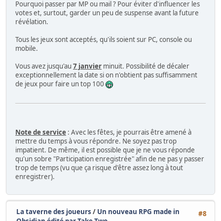
Pourquoi passer par MP ou mail ? Pour éviter d'influencer les
votes et, surtout, garder un peu de suspense avant la future
révélation.
Tous les jeux sont acceptés, qu'ils soient sur PC, console ou
mobile.
Vous avez jusqu'au
7 janvier
minuit. Possibilité de décaler
exceptionnellement la date si on n'obtient pas suffisamment
de jeux pour faire un top 100
Note de service
: Avec les fêtes, je pourrais être amené à
mettre du temps à vous répondre. Ne soyez pas trop
impatient. De même, il est possible que je ne vous réponde
qu'un sobre "Participation enregistrée" afin de ne pas y passer
trop de temps (vu que ça risque d'être assez long à tout
enregistrer).
La taverne des joueurs
/
Un nouveau RPG made in
#8
Obsidian édité par Take Two