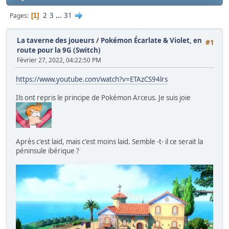
2
3
...
31
Pages
1
La taverne des joueurs
/
Pokémon Écarlate & Violet, en
#1
route pour la 9G (Switch)
Février 27, 2022, 04:22:50 PM
https://www.youtube.com/watch?v=ETAzCS94lrs
Ils ont repris le principe de Pokémon Arceus. Je suis joie
Après c'est laid, mais c'est moins laid. Semble -t- il ce serait la
péninsule ibérique ?