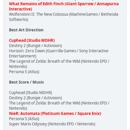
What Remains of Edith Finch (Giant Sparrow / Annapurna
Interactive)
Wolfenstein II: The New Colossus (MachineGames / Bethesda
Softworks)
Best Art Direction
Cuphead (Studio MDHR)
Destiny 2 (Bungie / Activision)
Horizon: Zero Dawn (Guerrilla Games / Sony Interactive
Entertainment)
The Legend of Zelda: Breath of the Wild (Nintendo EPD /
Nintendo)
Persona 5 (Atlus)
Best Score / Music
Cuphead (Studio MDHR)
Destiny 2 (Bungie / Activision)
The Legend of Zelda: Breath of the Wild (Nintendo EPD /
Nintendo)
NieR: Automata (Platinum Games / Square Enix)
Persona 5 (Atlus)
Super Mario Odyssey (Nintendo EPD / Nintendo)