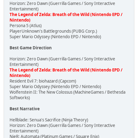
Horizon: Zero Dawn (Guerrilla Games / Sony Interactive
Entertainment)
The Legend of Zelda: Breath of the Wild (Nintendo EPD /
Nintendo)
Persona 5 (Atlus)
PlayerUnknown's Battlegrounds (PUBG Corp.)
Super Mario Odyssey (Nintendo EPD / Nintendo)
Best Game Direction
Horizon: Zero Dawn (Guerrilla Games / Sony Interactive
Entertainment)
The Legend of Zelda: Breath of the Wild (Nintendo EPD /
Nintendo)
Resident Evil 7: biohazard (Capcom)
Super Mario Odyssey (Nintendo EPD / Nintendo)
Wolfenstein II: The New Colossus (MachineGames / Bethesda
Softworks)
Best Narrative
Hellblade: Senua's Sacrifice (Ninja Theory)
Horizon: Zero Dawn (Guerrilla Games / Sony Interactive
Entertainment)
NieR: Automata (Platinum Games / Square Enix)