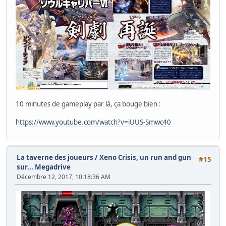
10 minutes de gameplay par là, ça bouge bien :
https://www.youtube.com/watch?v=iUUS-Smwc40
La taverne des joueurs
/
Xeno Crisis, un run and gun
#15
sur... Megadrive
Décembre 12, 2017, 10:18:36 AM