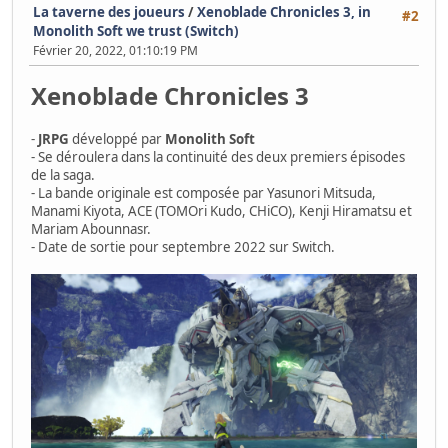
La taverne des joueurs
/
Xenoblade Chronicles 3, in
#2
Monolith Soft we trust (Switch)
Février 20, 2022, 01:10:19 PM
Xenoblade Chronicles 3
-
JRPG
développé par
Monolith Soft
- Se déroulera dans la continuité des deux premiers épisodes
de la saga.
- La bande originale est composée par Yasunori Mitsuda,
Manami Kiyota, ACE (TOMOri Kudo, CHiCO), Kenji Hiramatsu et
Mariam Abounnasr.
- Date de sortie pour septembre 2022 sur Switch.