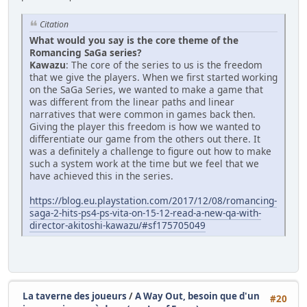
Citation
What would you say is the core theme of the
Romancing SaGa series?
Kawazu
: The core of the series to us is the freedom
that we give the players. When we first started working
on the SaGa Series, we wanted to make a game that
was different from the linear paths and linear
narratives that were common in games back then.
Giving the player this freedom is how we wanted to
differentiate our game from the others out there. It
was a definitely a challenge to figure out how to make
such a system work at the time but we feel that we
have achieved this in the series.
https://blog.eu.playstation.com/2017/12/08/romancing-
saga-2-hits-ps4-ps-vita-on-15-12-read-a-new-qa-with-
director-akitoshi-kawazu/#sf175705049
La taverne des joueurs
/
A Way Out, besoin que d'un
#20