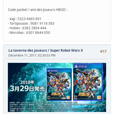
Code pocket / ami des joueurs HBGD :
- Kaji : 5323 4465 891
- Tortipousse : 9081 9118 583
- Hobes : 6382 2804 444
- Morolian : 6301 8644 050
La taverne des joueurs
/
Super Robot Wars X
#17
Décembre 11, 2017, 02:30:53 PM