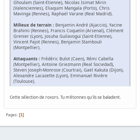
Ghoulam (Saint-Etienne), Nicolas Isimat Mirin
(Valenciennes), Eliaquim Mangala (Porto), Chris
Mavinga (Rennes), Raphaël Varane (Real Madrid).
Milieux de terrain :
Benjamin André (Ajaccio), Yacine
Brahimi (Rennes), Francis Coquelin (Arsenal), Clément
Grenier (Lyon), Josuha Guilavogui (Saint-Etienne),
Vincent Pajot (Rennes), Benjamin Stambouli
(Montpellier).
Attaquants :
Frédéric Bulot (Caen), Rémi Cabella
(Montpellier), Antoine Griezmann (Real Sociedad),
Steven Joseph-Monrose (Courtrai), Gaël Kakuta (Dijon),
Alexandre Lacazette (Lyon), Emmanuel Rivière
(Toulouse).
Cette sélection de roxors. Tu m'étonnes qu'ils se baladent.
Pages
1