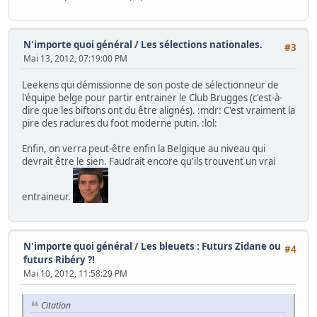
N'importe quoi général
/
Les sélections nationales.
#3
Mai 13, 2012, 07:19:00 PM
Leekens qui démissionne de son poste de sélectionneur de
l'équipe belge pour partir entrainer le Club Brugges (c'est-à-
dire que les biftons ont du être alignés). :mdr: C'est vraiment la
pire des raclures du foot moderne putin. :lol:
Enfin, on verra peut-être enfin la Belgique au niveau qui
devrait être le sien. Faudrait encore qu'ils trouvent un vrai
entraineur.
N'importe quoi général
/
Les bleuets : Futurs Zidane ou
#4
futurs Ribéry ?!
Mai 10, 2012, 11:58:29 PM
Citation