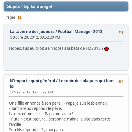
Sujets - Spike Spiegel
Pages
1
La taverne des joueurs
/
Football Manager 2013
#1
Octobre 20, 2012, 03:52:20 PM
Hobes, t'as eu droit à un accès à la béta de FM2013 ?
N'importe quoi général
/
Le topic des blagues qui font
#2
lol.
Juin 29, 2012, 12:03:22 AM
Une fille annonce à son père : - Papa je suis lesbienne !
- Tant mieux réponds le père.
La deuxième fille : - Papa moi aussi !
- Putain c'est pas vrai, personne n'aime la bite dans cette
famille
Son fils répond : - Si, moi papa.