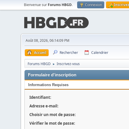
Bienvenue sur
Forums HBGD
.
Connexion
Inscrive
Août 08, 2026, 06:14:09 PM
Accueil
Rechercher
Calendrier
Forums HBGD
Inscrivez-vous
►
Formulaire d'inscription
Informations Requises
Identifiant:
Adresse e-mail:
Choisir un mot de passe:
Vérifier le mot de passe: