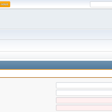
z-vous