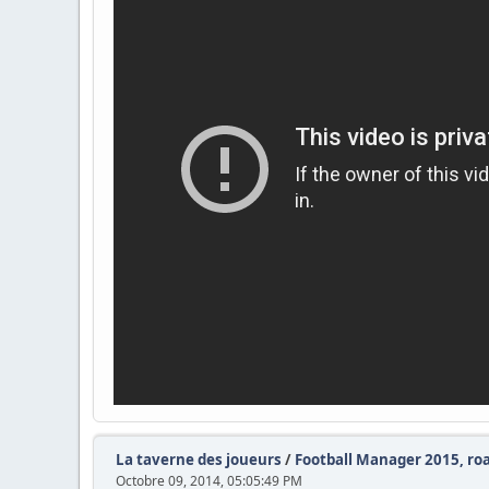
La taverne des joueurs
/
Football Manager 2015, roa
Octobre 09, 2014, 05:05:49 PM