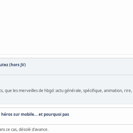
tez (hors JV)
s, que les merveilles de hbgd :actu générale, spécifique, animation, rire, 
e héros sur mobile... et pourquoi pas
ans ce cas, désolé d'avance.