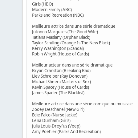
Girls (HBO)
Modern Family (ABC)
Parks and Recreation (NBC)
Meilleure actrice dans une série dramatique
Julianna Margulies (The Good Wife)
Tatiana Maslany (Orphan Black)
Taylor Schilling (Orange Is The New Black)
Kerry Washington (Scandal)
Robin Wright (House of Cards)
Meilleur acteur dans une série dramatique
Bryan Cranston (Breaking Bad)
Liev Schreiber (Ray Donovan)
Michael Sheen (Masters of Sex)
Kevin Spacey (House of Cards)
James Spader (The Blacklist)
Meilleure actrice dans une série comique ou musicale
Zooey Deschanel (New Girl)
Edie Falco (Nurse Jackie)
Lena Dunham (Girls)
Julia Louis-Dreyfus (Veep)
Amy Poehler (Parks And Recreation)