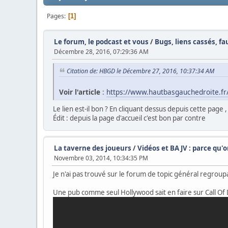
Pages
1
Le forum, le podcast et vous
/
Bugs, liens cassés, fa
Décembre 28, 2016, 07:29:36 AM
Citation de: HBGD le Décembre 27, 2016, 10:37:34 AM
Voir l'article
:
https://www.hautbasgauchedroite.fr/
Le lien est-il bon ? En cliquant dessus depuis cette page
Édit : depuis la page d'accueil c'est bon par contre
La taverne des joueurs
/
Vidéos et BA JV : parce qu'
Novembre 03, 2014, 10:34:35 PM
Je n'ai pas trouvé sur le forum de topic général regrou
Une pub comme seul Hollywood sait en faire sur Call Of