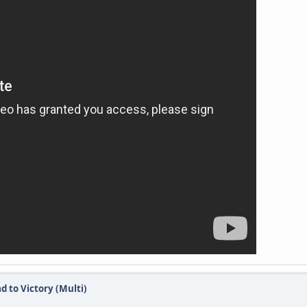
d to Victory (Multi)