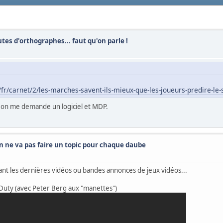
utes d'orthographes... faut qu'on parle !
fr/carnet/2/les-marches-savent-ils-mieux-que-les-joueurs-predire-le-
 , on me demande un logiciel et MDP.
on ne va pas faire un topic pour chaque daube
pant les dernières vidéos ou bandes annonces de jeux vidéos...
 Duty (avec Peter Berg aux "manettes")