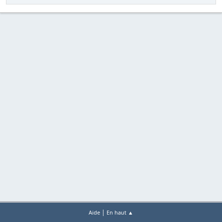
|
Aide
En haut ▲