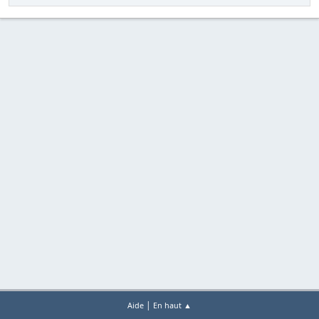
|
Aide
En haut ▲