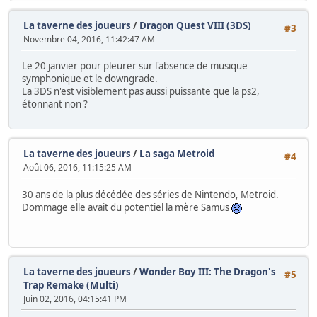
La taverne des joueurs
/
Dragon Quest VIII (3DS)
#3
Novembre 04, 2016, 11:42:47 AM
Le 20 janvier pour pleurer sur l'absence de musique
symphonique et le downgrade.
La 3DS n'est visiblement pas aussi puissante que la ps2,
étonnant non ?
La taverne des joueurs
/
La saga Metroid
#4
Août 06, 2016, 11:15:25 AM
30 ans de la plus décédée des séries de Nintendo, Metroid.
Dommage elle avait du potentiel la mère Samus
La taverne des joueurs
/
Wonder Boy III: The Dragon's
#5
Trap Remake (Multi)
Juin 02, 2016, 04:15:41 PM