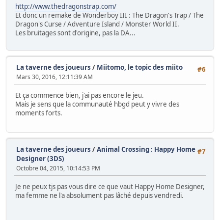
http://www.thedragonstrap.com/
Et donc un remake de Wonderboy III : The Dragon's Trap / The
Dragon's Curse / Adventure Island / Monster World II.
Les bruitages sont d'origine, pas la DA...
La taverne des joueurs
/
Miitomo, le topic des miito
#6
Mars 30, 2016, 12:11:39 AM
Et ça commence bien, j'ai pas encore le jeu.
Mais je sens que la communauté hbgd peut y vivre des
moments forts.
La taverne des joueurs
/
Animal Crossing : Happy Home
#7
Designer (3DS)
Octobre 04, 2015, 10:14:53 PM
Je ne peux tjs pas vous dire ce que vaut Happy Home Designer,
ma femme ne l'a absolument pas lâché depuis vendredi.