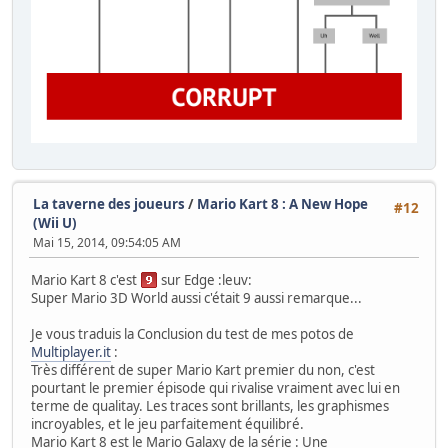
La taverne des joueurs
/
Mario Kart 8 : A New Hope
#12
(Wii U)
Mai 15, 2014, 09:54:05 AM
Mario Kart 8 c'est
sur Edge :leuv:
Super Mario 3D World aussi c'était 9 aussi remarque...
Je vous traduis la Conclusion du test de mes potos de
Multiplayer.it
:
Très différent de super Mario Kart premier du non, c'est
pourtant le premier épisode qui rivalise vraiment avec lui en
terme de qualitay. Les traces sont brillants, les graphismes
incroyables, et le jeu parfaitement équilibré.
Mario Kart 8 est le Mario Galaxy de la série : Une