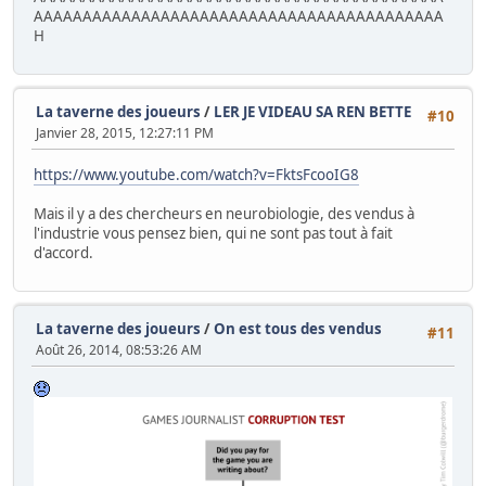
AAAAAAAAAAAAAAAAAAAAAAAAAAAAAAAAAAAAAAAAAA
H
La taverne des joueurs
/
LER JE VIDEAU SA REN BETTE
#10
Janvier 28, 2015, 12:27:11 PM
https://www.youtube.com/watch?v=FktsFcooIG8
Mais il y a des chercheurs en neurobiologie, des vendus à
l'industrie vous pensez bien, qui ne sont pas tout à fait
d'accord.
La taverne des joueurs
/
On est tous des vendus
#11
Août 26, 2014, 08:53:26 AM