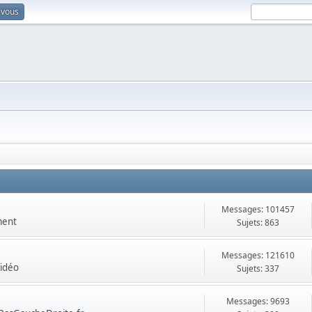
-vous
Messages: 101457
ment
Sujets: 863
Messages: 121610
vidéo
Sujets: 337
Messages: 9693