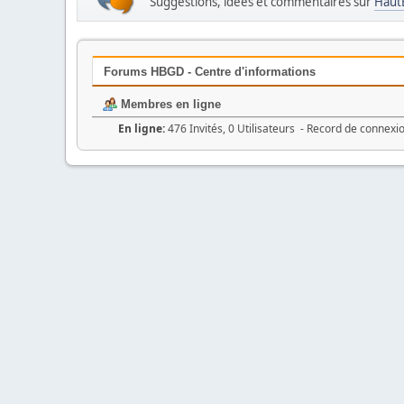
Suggestions, idées et commentaires sur
Haut
Forums HBGD - Centre d'informations
Membres en ligne
En ligne:
476 Invités, 0 Utilisateurs - Record de connexi