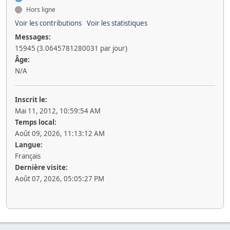
Hors ligne
Voir les contributions
Voir les statistiques
Messages:
15945 (3.0645781280031 par jour)
Âge:
N/A
Inscrit le:
Mai 11, 2012, 10:59:54 AM
Temps local:
Août 09, 2026, 11:13:12 AM
Langue:
Français
Dernière visite:
Août 07, 2026, 05:05:27 PM