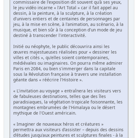
commissaire de l'exposition dit souvent qu'à ses yeux,
le jeu vidéo incarne « l'Art Total » car il fait appel au
dessin, à la peinture, à la sculpture, à la création
d'univers entiers et de centaines de personnages par
jeu, à la mise en scène, à l'animation, au scénario, à la
musique, et bien sûr à la conception d'un mode de jeu
destiné à transcender l'interactivité.
Initié ou néophyte, le public découvrira ainsi les
œuvres majestueuses réalisées pour « dessiner les
villes et cités », qu'elles soient contemporaines,
médiévales ou imaginaires. On pourra même admirer
Paris en 2084, ou bien s'immerger dans la capitale
sous la Révolution française à travers une installation
géante dans « réécrire l'Histoire ».
« L'invitation au voyage » entraînera les visiteurs vers
de fabuleuses destinations, telles que des îles
paradisiaques, la végétation tropicale foisonnante, les
montagnes embrumées de l'Himalaya ou le désert
mythique de l'Ouest américain.
« Imaginer de nouveaux héros et créatures »
permettra aux visiteurs d'assister – depuis des dessins
d'études jusqu'aux peintures et sculptures finales - à la