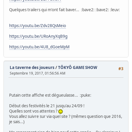
Quelques trailers qui m'ont fait baver... :bave2: :bave2: :leuv:
https://youtu.be/Zdv28QsMeio
https://youtu.be/URoAnyXqB9g
https://youtu.be/4U8_dGoeMpM
La taverne des joueurs
/
TÔKYÔ GAME SHOW
#3
Septembre 19, 2017, 01:56:56 AM
Putain cette affiche est dégueulasse... :puke:
Début des festivités le 21 jusqu'au 24/09 !
Quelles sont vos attentes ?
Vous allez suivre sur via quel site ? (mêmes question que 2016,
je sais...)