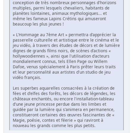
conception de très nombreux personnages d'horizons
multiples, parmi lesquels chevaliers, habitants de
planètes lointaines, animaux mythologiques... et
même les fameux Lapins Crétins qui amuseront
beaucoup les plus jeunes !
« L'Hommage au 7ème Art » permettra d'apprécier la
passerelle culturelle et artistique entre le cinéma et le
jeu vidéo, à travers des études de décors et de lumière
dignes de grands films noirs, de scènes d'actions «
hollywoodiennes », ainsi que l'utilisation d'acteurs
mondialement connus, tels Ellen Page ou Willem
Dafoe, venus spécialement à Paris prêter leurs traits
et leur personnalité aux artistes d'un studio de jeu
vidéo français.
Les superbes aquarelles consacrées à la création de
fées et d'elfes des forêts, les décors de légendes, les
châteaux enchantés, ou encore l'installation-tableau
d'une jeune princesse perdue dans les limbes et
guidée par la lumière qui s'animera en permanence,
constitueront certaines des œuvres fascinantes de «
Magie, poésie, contes et féerie » qui raviront à
nouveau les grands comme les plus petits.