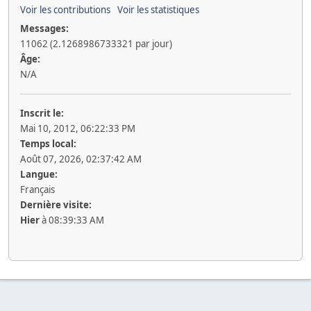
Voir les contributions
Voir les statistiques
Messages:
11062 (2.1268986733321 par jour)
Âge:
N/A
Inscrit le:
Mai 10, 2012, 06:22:33 PM
Temps local:
Août 07, 2026, 02:37:42 AM
Langue:
Français
Dernière visite:
Hier
à 08:39:33 AM