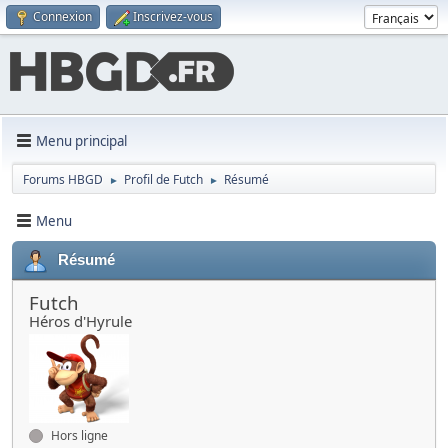
Connexion
Inscrivez-vous
Menu principal
Forums HBGD
Profil de Futch
Résumé
►
►
Menu
Résumé
Futch
Héros d'Hyrule
Hors ligne