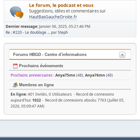
Le forum, le podcast et vous
Suggestions, idées et commentaires sur
HautBasGaucheDroite.fr
Dernier message:
Janvier 06, 2025, 05:21:46 PM
Re : #220 - Le doublage ...
par
Steph
Forums HBGD - Centre d'informations
Prochains événements
Prochains anniversaires :
Anya75mn
(48)
,
Anya76mn
(48)
Membres en ligne
En ligne:
401 Invités, 0 Utilisateurs - Record de connexions
aujourd'hui:
1022
- Record de connexions absolu: 7763 (Juillet 05,
2026, 05:09:47 AM)