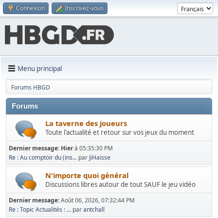
Connexion
Inscrivez-vous
Menu principal
Forums HBGD
Forums
La taverne des joueurs
Toute l'actualité et retour sur vos jeux du moment
Dernier message:
Hier
à 05:35:30 PM
Re : Au comptoir du (ins...
par
JiHaisse
N'importe quoi général
Discussions libres autour de tout SAUF le jeu vidéo
Dernier message:
Août 06, 2026, 07:32:44 PM
Re : Topic Actualités : ...
par
antchall