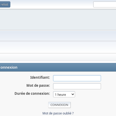
z-vous
onnexion
Identifiant:
Mot de passe:
Durée de connexion:
Mot de passe oublié ?