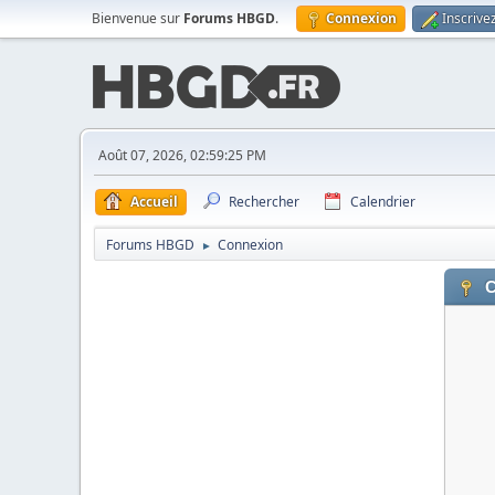
Bienvenue sur
Forums HBGD
.
Connexion
Inscrive
Août 07, 2026, 02:59:25 PM
Accueil
Rechercher
Calendrier
Forums HBGD
Connexion
►
C