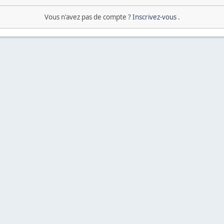
Vous n'avez pas de compte ?
Inscrivez-vous
.