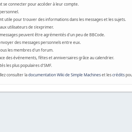
ivent se connecter pour accéder à leur compte.
personnel.
t utile pour trouver des informations dans les messages et les sujets.
ux utilisateurs de s'exprimer.
 messages peuvent être agrémentés d'un peu de BBCode.
s'envoyer des messages personnels entre eux.
 tous les membres d'un forum.
ace des événements, fêtes et anniversaires grâce au calendrier.
ités les plus populaires d'SMF.
llez consulter la
documentation Wiki de Simple Machines
et les
crédits
pour