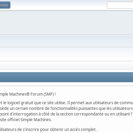
-vous
Simple Machines® Forum (SMF) !
t le logiciel gratuit que ce site utilise. Il permet aux utilisateurs de co
ossède un certain nombre de fonctionnalités puissantes que les utilisate
oint d'interrogation à côté de la section correspondante ou en utilisant l
ite officiel Simple Machines.
sateurs de s'inscrire pour obtenir un accès complet.