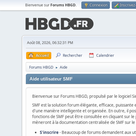
Bienvenue sur
Forums HBGD
.
Connexion
Inscrivez
Août 08, 2026, 06:32:31 PM
Accueil
Rechercher
Calendrier
Forums HBGD
Aide
►
Aide utilisateur SMF
Bienvenue sur Forums HBGD, propulsé par le logiciel 
SMF est la solution forum élégante, efficace, puissante e
d'une manière intelligente et organisée. En outre, il p
fonctions de SMF peut être consultée en cliquant sur le p
mèneront à la documentation centralisée de SMF sur le s
S'inscrire
- Beaucoup de forums demandent aux utili