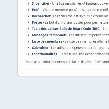
S'identifier
- Une fois inscrits, les utilisateurs do
Profil
- Chaque membre possède son propre profil 
Rechercher
- La recherche est un outil extrêmemen
Poster
- Le but d'un forum, poster pour permettre a
Table des balises Bulletin Board Code (BBC)
- Les
Messages Personnels
- Les utilisateurs peuvent 
Liste des membres
- La liste des membres affiche
Calendrier
- Les utilisateurs peuvent garder une tr
Fonctionnalités
- Ceci est une liste des fonctionnal
Pour plus d'informations sur la façon d'utiliser SMF, veui