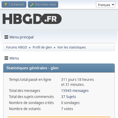
Connexion
Inscrivez-vous
Menu principal
Forums HBGD
Profil de glen
Voir les statistiques
►
►
Menu
Statistiques générales - glen
Temps total passé en ligne
311 jours 18 heures
et 31 minutes.
Total des messages
15945 messages
Total des sujets commencés
37 Sujets
Nombre de sondages créés
0 sondages
Nombre de votants
7 votes